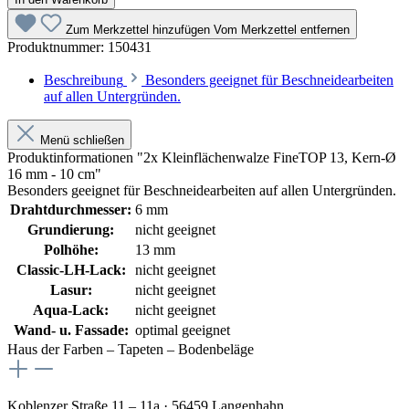
Zum Merkzettel hinzufügen
Vom Merkzettel entfernen
Produktnummer:
150431
Beschreibung
Besonders geeignet für Beschneidearbeiten
auf allen Untergründen.
Menü schließen
Produktinformationen "2x Kleinflächenwalze FineTOP 13, Kern-Ø
16 mm - 10 cm"
Besonders geeignet für Beschneidearbeiten auf allen Untergründen.
Drahtdurchmesser:
6 mm
Grundierung:
nicht geeignet
Polhöhe:
13 mm
Classic-LH-Lack:
nicht geeignet
Lasur:
nicht geeignet
Aqua-Lack:
nicht geeignet
Wand- u. Fassade:
optimal geeignet
Haus der Farben – Tapeten – Bodenbeläge
Koblenzer Straße 11 – 11a · 56459 Langenhahn