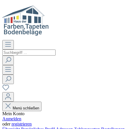
Menü schließen
Mein Konto
Anmelden
oder
registrieren