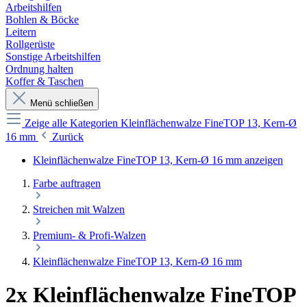
Arbeitshilfen
Bohlen & Böcke
Leitern
Rollgerüste
Sonstige Arbeitshilfen
Ordnung halten
Koffer & Taschen
Menü schließen
Zeige alle Kategorien
Kleinflächenwalze FineTOP 13, Kern-Ø
16 mm
Zurück
Kleinflächenwalze FineTOP 13, Kern-Ø 16 mm anzeigen
Farbe auftragen
Streichen mit Walzen
Premium- & Profi-Walzen
Kleinflächenwalze FineTOP 13, Kern-Ø 16 mm
2x Kleinflächenwalze FineTOP