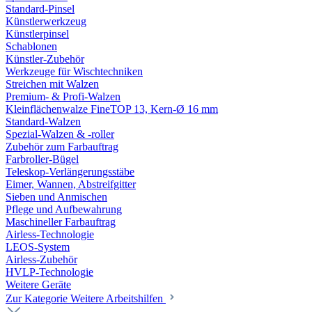
Standard-Pinsel
Künstlerwerkzeug
Künstlerpinsel
Schablonen
Künstler-Zubehör
Werkzeuge für Wischtechniken
Streichen mit Walzen
Premium- & Profi-Walzen
Kleinflächenwalze FineTOP 13, Kern-Ø 16 mm
Standard-Walzen
Spezial-Walzen & -roller
Zubehör zum Farbauftrag
Farbroller-Bügel
Teleskop-Verlängerungsstäbe
Eimer, Wannen, Abstreifgitter
Sieben und Anmischen
Pflege und Aufbewahrung
Maschineller Farbauftrag
Airless-Technologie
LEOS-System
Airless-Zubehör
HVLP-Technologie
Weitere Geräte
Zur Kategorie Weitere Arbeitshilfen