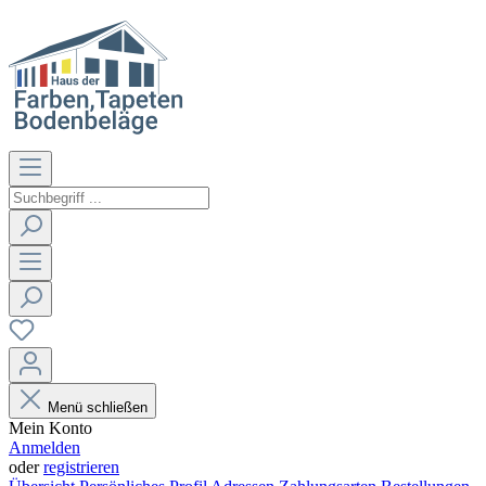
Menü schließen
Mein Konto
Anmelden
oder
registrieren