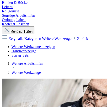
Bohlen & Böcke
Leitern
Rollgerüste
Sonstige Arbeitshilfen
Ordnung halten
Koffer & Taschen
Menü schließen
Zeige alle Kategorien
Weitere Werkzeuge
Zurück
Weitere Werkzeuge anzeigen
Handwerkzeuge
Starter-Sets
Weitere Arbeitshilfen
Weitere Werkzeuge