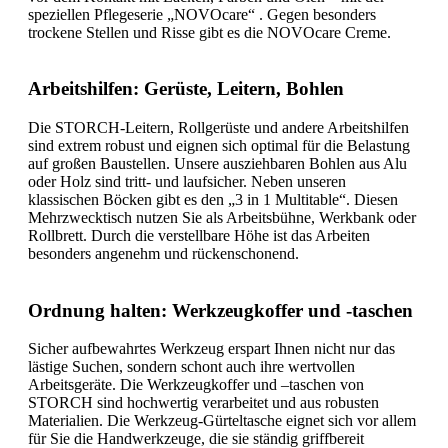
speziellen Pflegeserie „NOVOcare“ . Gegen besonders
trockene Stellen und Risse gibt es die NOVOcare Creme.
Arbeitshilfen: Gerüste, Leitern, Bohlen
Die STORCH-Leitern, Rollgerüste und andere Arbeitshilfen
sind extrem robust und eignen sich optimal für die Belastung
auf großen Baustellen. Unsere ausziehbaren Bohlen aus Alu
oder Holz sind tritt- und laufsicher. Neben unseren
klassischen Böcken gibt es den „3 in 1 Multitable“. Diesen
Mehrzwecktisch nutzen Sie als Arbeitsbühne, Werkbank oder
Rollbrett. Durch die verstellbare Höhe ist das Arbeiten
besonders angenehm und rückenschonend.
Ordnung halten: Werkzeugkoffer und -taschen
Sicher aufbewahrtes Werkzeug erspart Ihnen nicht nur das
lästige Suchen, sondern schont auch ihre wertvollen
Arbeitsgeräte. Die Werkzeugkoffer und –taschen von
STORCH sind hochwertig verarbeitet und aus robusten
Materialien. Die Werkzeug-Gürteltasche eignet sich vor allem
für Sie die Handwerkzeuge, die sie ständig griffbereit