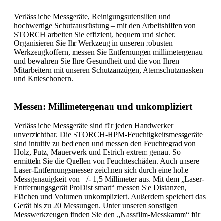
Verlässliche Messgeräte, Reinigungsutensilien und
hochwertige Schutzausrüstung – mit den Arbeitshilfen von
STORCH arbeiten Sie effizient, bequem und sicher.
Organisieren Sie Ihr Werkzeug in unseren robusten
Werkzeugkoffern, messen Sie Entfernungen millimetergenau
und bewahren Sie Ihre Gesundheit und die von Ihren
Mitarbeitern mit unseren Schutzanzügen, Atemschutzmasken
und Knieschonern.
Messen: Millimetergenau und unkompliziert
Verlässliche Messgeräte sind für jeden Handwerker
unverzichtbar. Die STORCH-HPM-Feuchtigkeitsmessgeräte
sind intuitiv zu bedienen und messen den Feuchtegrad von
Holz, Putz, Mauerwerk und Estrich extrem genau. So
ermitteln Sie die Quellen von Feuchteschäden. Auch unsere
Laser-Entfernungsmesser zeichnen sich durch eine hohe
Messgenauigkeit von +/- 1,5 Millimeter aus. Mit dem „Laser-
Entfernungsgerät ProDist smart“ messen Sie Distanzen,
Flächen und Volumen unkompliziert. Außerdem speichert das
Gerät bis zu 20 Messungen. Unter unseren sonstigen
Messwerkzeugen finden Sie den „Nassfilm-Messkamm“ für