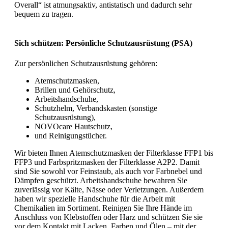
Overall“ ist atmungsaktiv, antistatisch und dadurch sehr
bequem zu tragen.
Sich schützen: Persönliche Schutzausrüstung (PSA)
Zur persönlichen Schutzausrüstung gehören:
Atemschutzmasken,
Brillen und Gehörschutz,
Arbeitshandschuhe,
Schutzhelm, Verbandskasten (sonstige
Schutzausrüstung),
NOVOcare Hautschutz,
und Reinigungstücher.
Wir bieten Ihnen Atemschutzmasken der Filterklasse FFP1 bis
FFP3 und Farbspritzmasken der Filterklasse A2P2. Damit
sind Sie sowohl vor Feinstaub, als auch vor Farbnebel und
Dämpfen geschützt. Arbeitshandschuhe bewahren Sie
zuverlässig vor Kälte, Nässe oder Verletzungen. Außerdem
haben wir spezielle Handschuhe für die Arbeit mit
Chemikalien im Sortiment. Reinigen Sie Ihre Hände im
Anschluss von Klebstoffen oder Harz und schützen Sie sie
vor dem Kontakt mit Lacken, Farben und Ölen – mit der