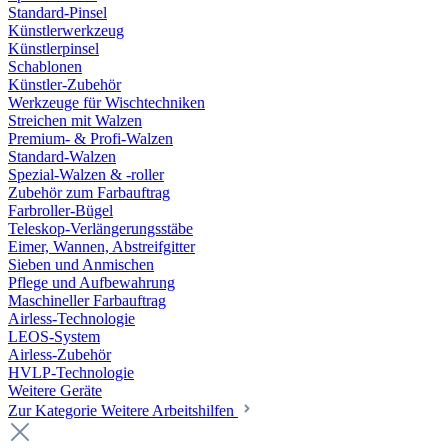
Standard-Pinsel
Künstlerwerkzeug
Künstlerpinsel
Schablonen
Künstler-Zubehör
Werkzeuge für Wischtechniken
Streichen mit Walzen
Premium- & Profi-Walzen
Standard-Walzen
Spezial-Walzen & -roller
Zubehör zum Farbauftrag
Farbroller-Bügel
Teleskop-Verlängerungsstäbe
Eimer, Wannen, Abstreifgitter
Sieben und Anmischen
Pflege und Aufbewahrung
Maschineller Farbauftrag
Airless-Technologie
LEOS-System
Airless-Zubehör
HVLP-Technologie
Weitere Geräte
Zur Kategorie Weitere Arbeitshilfen