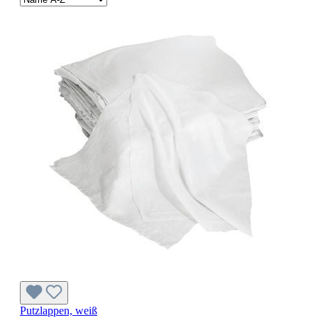
Putzlappen, weiß