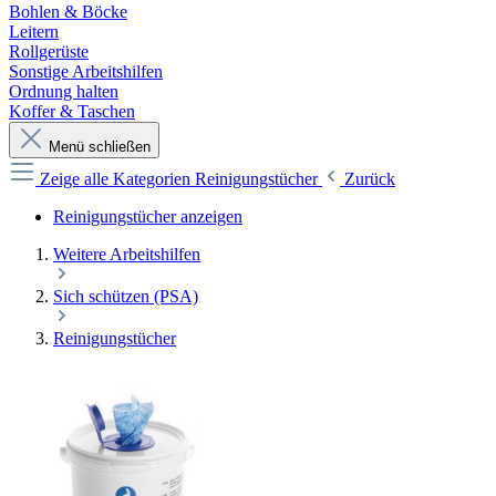
Bohlen & Böcke
Leitern
Rollgerüste
Sonstige Arbeitshilfen
Ordnung halten
Koffer & Taschen
Menü schließen
Zeige alle Kategorien
Reinigungstücher
Zurück
Reinigungstücher anzeigen
Weitere Arbeitshilfen
Sich schützen (PSA)
Reinigungstücher