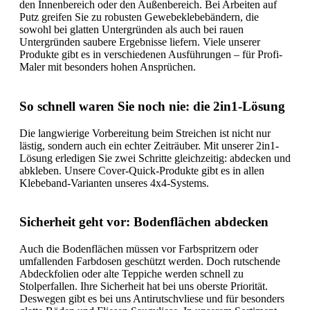
den Innenbereich oder den Außenbereich. Bei Arbeiten auf
Putz greifen Sie zu robusten Gewebeklebebändern, die
sowohl bei glatten Untergründen als auch bei rauen
Untergründen saubere Ergebnisse liefern. Viele unserer
Produkte gibt es in verschiedenen Ausführungen – für Profi-
Maler mit besonders hohen Ansprüchen.
So schnell waren Sie noch nie: die 2in1-Lösung
Die langwierige Vorbereitung beim Streichen ist nicht nur
lästig, sondern auch ein echter Zeiträuber. Mit unserer 2in1-
Lösung erledigen Sie zwei Schritte gleichzeitig: abdecken und
abkleben. Unsere Cover-Quick-Produkte gibt es in allen
Klebeband-Varianten unseres 4x4-Systems.
Sicherheit geht vor: Bodenflächen abdecken
Auch die Bodenflächen müssen vor Farbspritzern oder
umfallenden Farbdosen geschützt werden. Doch rutschende
Abdeckfolien oder alte Teppiche werden schnell zu
Stolperfallen. Ihre Sicherheit hat bei uns oberste Priorität.
Deswegen gibt es bei uns Antirutschvliese und für besonders