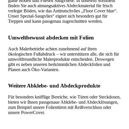
glatte Böden und Fliesen Saugvliese. In unserem Sortiment
finden Sie auch atmungsaktives Abdeckmaterial für frisch
verlegte Böden, wie das Antirutschvlies „Floor Cover blue“.
Unser Spezial-Saugvlies“ eignet sich besonders gut für
Treppen und kann passgenau zugeschnitten werden.
Umweltbewusst abdecken mit Folien
Auch Malerbetriebe achten zunehmend auf ihren
ökologischen Fußabdruck – wir unterstützen alle, die sich für
umweltfreundliche Malerprodukte entscheiden. Deswegen
gibt es neben unseren herkömmlichen Abdeckfolien und
Planen auch Öko-Varianten.
Weitere Abklebe- und Abdeckprodukte
Für besonders knifflige Bereiche, wie Türen oder Steckdosen,
bieten wir Ihnen passgenaue Abklebe- und Abdecklösungen,
zum Beispiel unsere Folientüren mit Reißverschluss oder
unsere PowerCover.