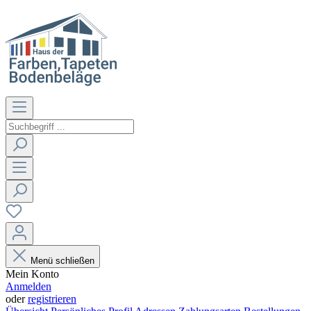
Menü schließen
Mein Konto
Anmelden
oder
registrieren