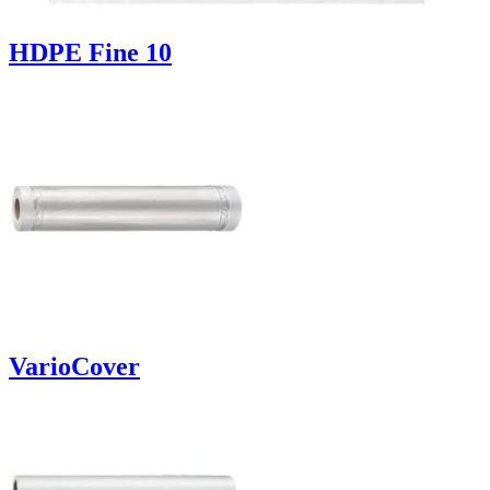
HDPE Fine 10
VarioCover