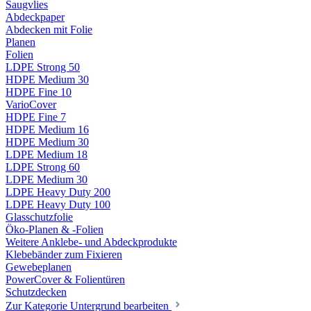
Saugvlies
Abdeckpaper
Abdecken mit Folie
Planen
Folien
LDPE Strong 50
HDPE Medium 30
HDPE Fine 10
VarioCover
HDPE Fine 7
HDPE Medium 16
HDPE Medium 30
LDPE Medium 18
LDPE Strong 60
LDPE Medium 30
LDPE Heavy Duty 200
LDPE Heavy Duty 100
Glasschutzfolie
Öko-Planen & -Folien
Weitere Anklebe- und Abdeckprodukte
Klebebänder zum Fixieren
Gewebeplanen
PowerCover & Folientüren
Schutzdecken
Zur Kategorie Untergrund bearbeiten