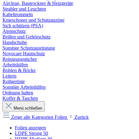
Airclean, Bautrockner & Heizgeräte
Strahler und Leuchten
Kabeltrommeln
Knieschoner und Schutzanzüge
Sich schützen (PSA)
Atemschutz
Brillen und Gehörschutz
Handschuhe
Sonstige Schutzausrüstung
Novocare Hautschutz
Reinigungstücher
Arbeitshilfen
Bohlen & Böcke
Leitern
Rollgerüste
Sonstige Arbeitshilfen
Ordnung halten
Koffer & Taschen
Menü schließen
Zeige alle Kategorien
Folien
Zurück
Folien anzeigen
LDPE Strong 50
HDPE Medium 30