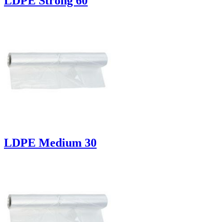
LDPE Strong 60
LDPE Medium 30