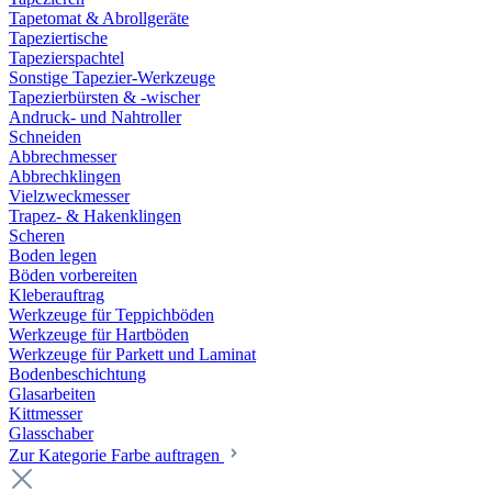
Tapetomat & Abrollgeräte
Tapeziertische
Tapezierspachtel
Sonstige Tapezier-Werkzeuge
Tapezierbürsten & -wischer
Andruck- und Nahtroller
Schneiden
Abbrechmesser
Abbrechklingen
Vielzweckmesser
Trapez- & Hakenklingen
Scheren
Boden legen
Böden vorbereiten
Kleberauftrag
Werkzeuge für Teppichböden
Werkzeuge für Hartböden
Werkzeuge für Parkett und Laminat
Bodenbeschichtung
Glasarbeiten
Kittmesser
Glasschaber
Zur Kategorie Farbe auftragen