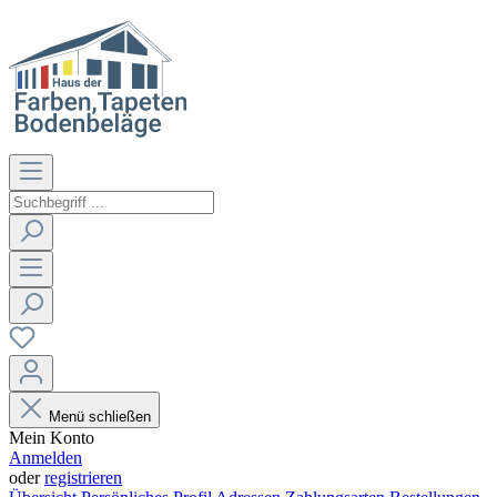
Menü schließen
Mein Konto
Anmelden
oder
registrieren