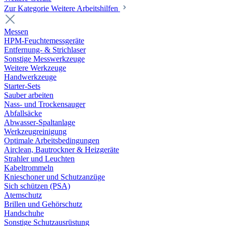
Zur Kategorie Weitere Arbeitshilfen
Messen
HPM-Feuchtemessgeräte
Entfernung- & Strichlaser
Sonstige Messwerkzeuge
Weitere Werkzeuge
Handwerkzeuge
Starter-Sets
Sauber arbeiten
Nass- und Trockensauger
Abfallsäcke
Abwasser-Spaltanlage
Werkzeugreinigung
Optimale Arbeitsbedingungen
Airclean, Bautrockner & Heizgeräte
Strahler und Leuchten
Kabeltrommeln
Knieschoner und Schutzanzüge
Sich schützen (PSA)
Atemschutz
Brillen und Gehörschutz
Handschuhe
Sonstige Schutzausrüstung