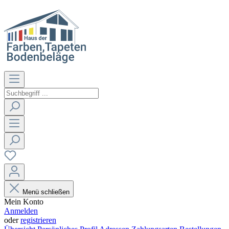
Menü schließen
Mein Konto
Anmelden
oder
registrieren