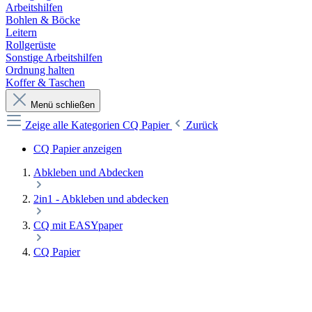
Arbeitshilfen
Bohlen & Böcke
Leitern
Rollgerüste
Sonstige Arbeitshilfen
Ordnung halten
Koffer & Taschen
Menü schließen
Zeige alle Kategorien
CQ Papier
Zurück
CQ Papier anzeigen
Abkleben und Abdecken
2in1 - Abkleben und abdecken
CQ mit EASYpaper
CQ Papier