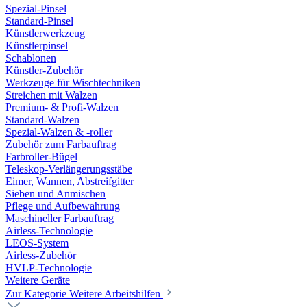
Spezial-Pinsel
Standard-Pinsel
Künstlerwerkzeug
Künstlerpinsel
Schablonen
Künstler-Zubehör
Werkzeuge für Wischtechniken
Streichen mit Walzen
Premium- & Profi-Walzen
Standard-Walzen
Spezial-Walzen & -roller
Zubehör zum Farbauftrag
Farbroller-Bügel
Teleskop-Verlängerungsstäbe
Eimer, Wannen, Abstreifgitter
Sieben und Anmischen
Pflege und Aufbewahrung
Maschineller Farbauftrag
Airless-Technologie
LEOS-System
Airless-Zubehör
HVLP-Technologie
Weitere Geräte
Zur Kategorie Weitere Arbeitshilfen