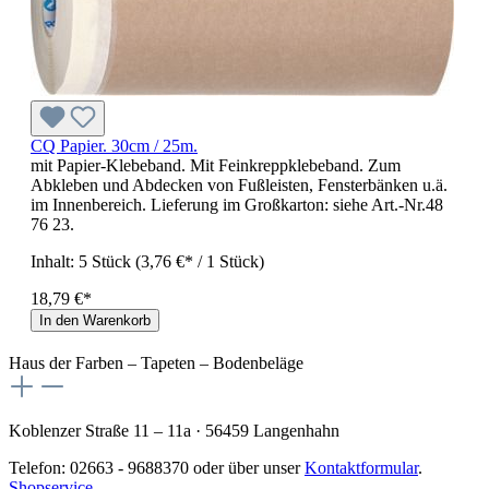
CQ Papier. 30cm / 25m.
mit Papier-Klebeband. Mit Feinkreppklebeband. Zum
Abkleben und Abdecken von Fußleisten, Fensterbänken u.ä.
im Innenbereich. Lieferung im Großkarton: siehe Art.-Nr.48
76 23.
Inhalt:
5 Stück
(3,76 €* / 1 Stück)
18,79 €*
In den Warenkorb
Haus der Farben – Tapeten – Bodenbeläge
Koblenzer Straße 11 – 11a · 56459 Langenhahn
Telefon: 02663 - 9688370 oder über unser
Kontaktformular
.
Shopservice