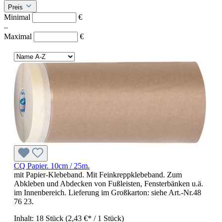
Preis
Minimal
€
–
Maximal
€
CQ Papier. 10cm / 25m.
mit Papier-Klebeband. Mit Feinkreppklebeband. Zum
Abkleben und Abdecken von Fußleisten, Fensterbänken u.ä.
im Innenbereich. Lieferung im Großkarton: siehe Art.-Nr.48
76 23.
Inhalt:
18 Stück
(2,43 €* / 1 Stück)