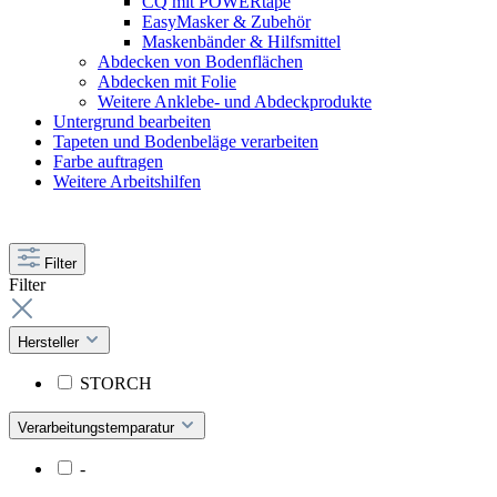
CQ mit POWERtape
EasyMasker & Zubehör
Maskenbänder & Hilfsmittel
Abdecken von Bodenflächen
Abdecken mit Folie
Weitere Anklebe- und Abdeckprodukte
Untergrund bearbeiten
Tapeten und Bodenbeläge verarbeiten
Farbe auftragen
Weitere Arbeitshilfen
Filter
Filter
Hersteller
STORCH
Verarbeitungstemparatur
-