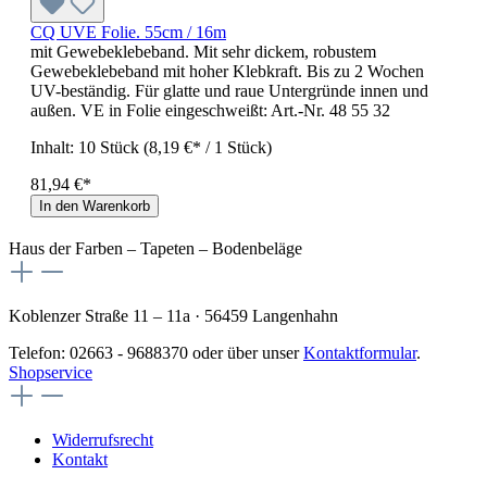
CQ UVE Folie. 55cm / 16m
mit Gewebeklebeband. Mit sehr dickem, robustem
Gewebeklebeband mit hoher Klebkraft. Bis zu 2 Wochen
UV-beständig. Für glatte und raue Untergründe innen und
außen. VE in Folie eingeschweißt: Art.-Nr. 48 55 32
Inhalt:
10 Stück
(8,19 €* / 1 Stück)
81,94 €*
In den Warenkorb
Haus der Farben – Tapeten – Bodenbeläge
Koblenzer Straße 11 – 11a · 56459 Langenhahn
Telefon: 02663 - 9688370 oder über unser
Kontaktformular
.
Shopservice
Widerrufsrecht
Kontakt