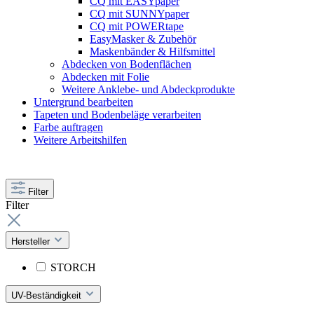
CQ mit EASYpaper
CQ mit SUNNYpaper
CQ mit POWERtape
EasyMasker & Zubehör
Maskenbänder & Hilfsmittel
Abdecken von Bodenflächen
Abdecken mit Folie
Weitere Anklebe- und Abdeckprodukte
Untergrund bearbeiten
Tapeten und Bodenbeläge verarbeiten
Farbe auftragen
Weitere Arbeitshilfen
Filter
Filter
Hersteller
STORCH
UV-Beständigkeit