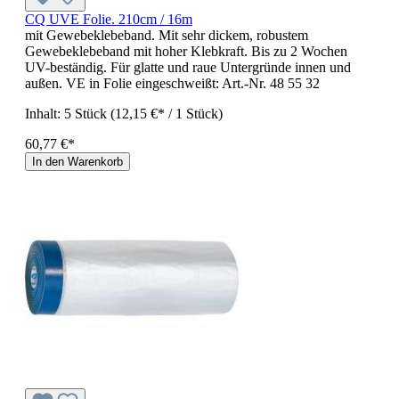
CQ UVE Folie. 210cm / 16m
mit Gewebeklebeband. Mit sehr dickem, robustem
Gewebeklebeband mit hoher Klebkraft. Bis zu 2 Wochen
UV-beständig. Für glatte und raue Untergründe innen und
außen. VE in Folie eingeschweißt: Art.-Nr. 48 55 32
Inhalt:
5 Stück
(12,15 €* / 1 Stück)
60,77 €*
In den Warenkorb