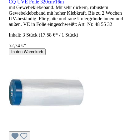
CQ UVE Folie 320cm/16m
mit Gewebeklebeband. Mit sehr dickem, robustem
Gewebeklebeband mit hoher Klebkraft. Bis zu 2 Wochen
UV-beständig. Für glatte und raue Untergründe innen und
außen. VE in Folie eingeschweißt: Art.-Nr. 48 55 32
Inhalt:
3 Stück
(17,58 €* / 1 Stück)
52,74 €*
In den Warenkorb