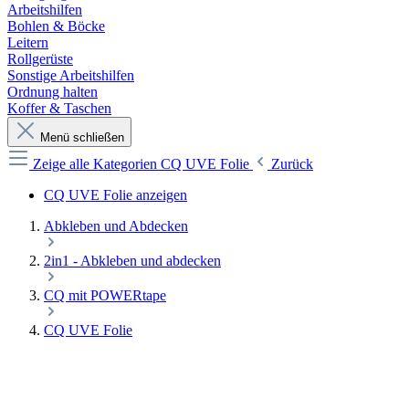
Arbeitshilfen
Bohlen & Böcke
Leitern
Rollgerüste
Sonstige Arbeitshilfen
Ordnung halten
Koffer & Taschen
Menü schließen
Zeige alle Kategorien
CQ UVE Folie
Zurück
CQ UVE Folie anzeigen
Abkleben und Abdecken
2in1 - Abkleben und abdecken
CQ mit POWERtape
CQ UVE Folie