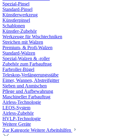
Spezial-Pinsel
Standard-Pinsel
Künstlerwerkzeug
Künstlerpinsel
Schablonen
Künstler-Zubehör
Werkzeuge für Wischtechniken
Streichen mit Walzen
Premium- & Profi-Walzen
Standard-Walzen
Spezial-Walzen & -roller
Zubehör zum Farbauftrag
Farbroller-Bügel
Teleskop-Verlängerungsstäbe
Eimer, Wannen, Abstreifgitter
Sieben und Anmischen
Pflege und Aufbewahrung
Maschineller Farbauftrag
Airless-Technologie
LEOS-System
Airless-Zubehör
HVLP-Technologie
Weitere Geräte
Zur Kategorie Weitere Arbeitshilfen