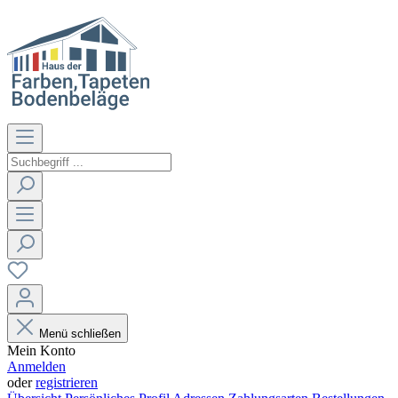
Menü schließen
Mein Konto
Anmelden
oder
registrieren