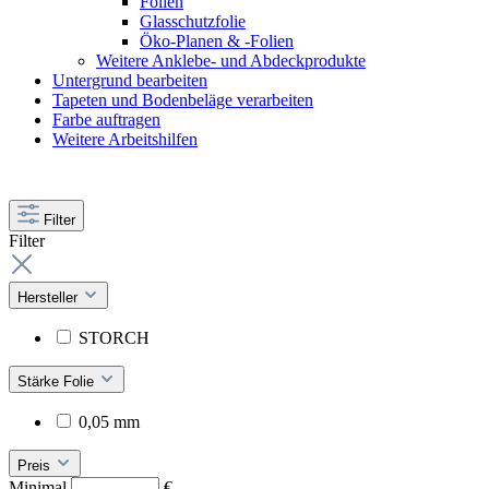
Folien
Glasschutzfolie
Öko-Planen & -Folien
Weitere Anklebe- und Abdeckprodukte
Untergrund bearbeiten
Tapeten und Bodenbeläge verarbeiten
Farbe auftragen
Weitere Arbeitshilfen
Filter
Filter
Hersteller
STORCH
Stärke Folie
0,05 mm
Preis
Minimal
€