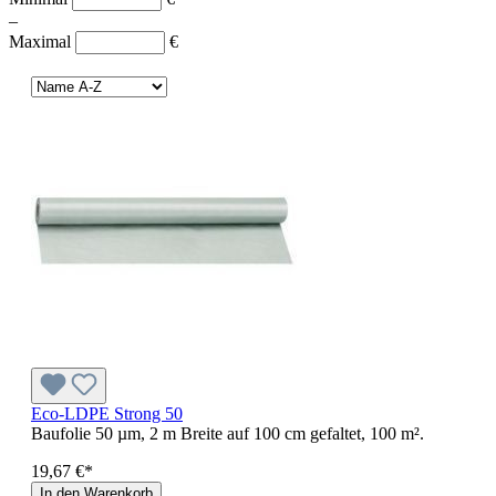
–
Maximal
€
Eco-LDPE Strong 50
Baufolie 50 µm, 2 m Breite auf 100 cm gefaltet, 100 m².
19,67 €*
In den Warenkorb