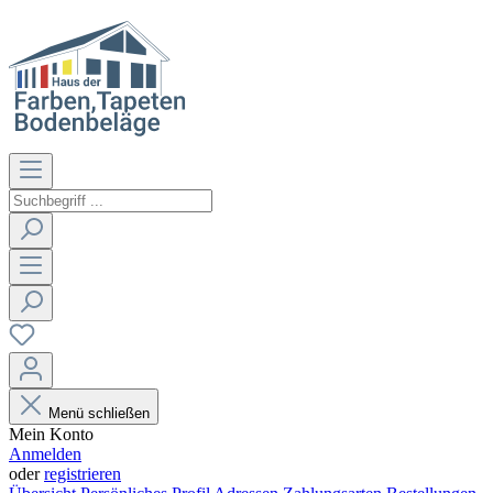
Menü schließen
Mein Konto
Anmelden
oder
registrieren