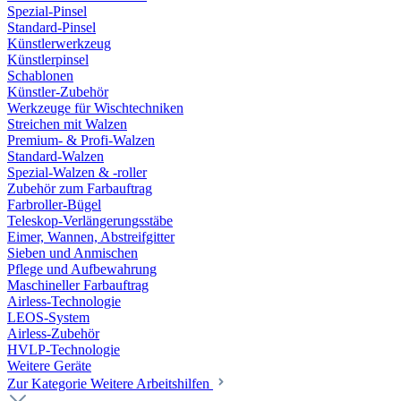
Spezial-Pinsel
Standard-Pinsel
Künstlerwerkzeug
Künstlerpinsel
Schablonen
Künstler-Zubehör
Werkzeuge für Wischtechniken
Streichen mit Walzen
Premium- & Profi-Walzen
Standard-Walzen
Spezial-Walzen & -roller
Zubehör zum Farbauftrag
Farbroller-Bügel
Teleskop-Verlängerungsstäbe
Eimer, Wannen, Abstreifgitter
Sieben und Anmischen
Pflege und Aufbewahrung
Maschineller Farbauftrag
Airless-Technologie
LEOS-System
Airless-Zubehör
HVLP-Technologie
Weitere Geräte
Zur Kategorie Weitere Arbeitshilfen