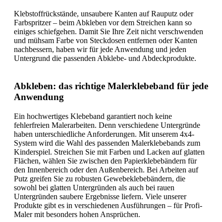
Klebstoffrückstände, unsaubere Kanten auf Rauputz oder
Farbspritzer – beim Abkleben vor dem Streichen kann so
einiges schiefgehen. Damit Sie Ihre Zeit nicht verschwenden
und mühsam Farbe von Steckdosen entfernen oder Kanten
nachbessern, haben wir für jede Anwendung und jeden
Untergrund die passenden Abklebe- und Abdeckprodukte.
Abkleben: das richtige Malerklebeband für jede
Anwendung
Ein hochwertiges Klebeband garantiert noch keine
fehlerfreien Malerarbeiten. Denn verschiedene Untergründe
haben unterschiedliche Anforderungen. Mit unserem 4x4-
System wird die Wahl des passenden Malerklebebands zum
Kinderspiel. Streichen Sie mit Farben und Lacken auf glatten
Flächen, wählen Sie zwischen den Papierklebebändern für
den Innenbereich oder den Außenbereich. Bei Arbeiten auf
Putz greifen Sie zu robusten Gewebeklebebändern, die
sowohl bei glatten Untergründen als auch bei rauen
Untergründen saubere Ergebnisse liefern. Viele unserer
Produkte gibt es in verschiedenen Ausführungen – für Profi-
Maler mit besonders hohen Ansprüchen.