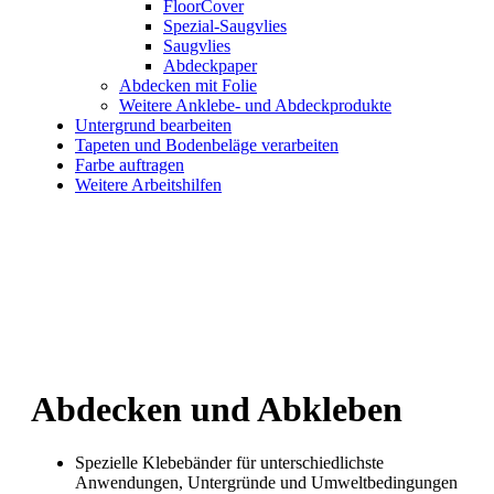
FloorCover
Spezial-Saugvlies
Saugvlies
Abdeckpaper
Abdecken mit Folie
Weitere Anklebe- und Abdeckprodukte
Untergrund bearbeiten
Tapeten und Bodenbeläge verarbeiten
Farbe auftragen
Weitere Arbeitshilfen
Abdecken und Abkleben
Spezielle Klebebänder für unterschiedlichste
Anwendungen, Untergründe und Umweltbedingungen