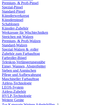
Premium- & Profi-Pinsel
Spezial-Pinsel
Standard-Pinsel
Künstlerwerkzeug
Künstlerpinsel
Schablonen
Künstler-Zubehör
Werkzeuge für Wischtechniken
Streichen mit Walzen
Premium- & Profi-Walzen
Standard-Walzen
Spezial-Walzen & -roller
Zubehör zum Farbauftrag
Farbroller-Bügel
Teleskop-Verlängerungsstäbe
Eimer, Wannen, Abstreifgitter
Sieben und Anmischen
Pflege und Aufbewahrung
Maschineller Farbauftrag
Airless-Technologie
LEOS-System
Airless-Zubehör
HVLP-Technologie
Weitere Geräte
Zur Kategorie Weitere Arbeitshilfen