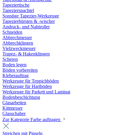
Tapeziertische
Tapezierspachtel
Sonstige Tapezier-Werkzeuge
Tapezierbürsten & -wischer
Andruck- und Nahtroller
Schneiden
Abbrechmesser
Abbrechklingen
Vielzweckmesser
Trapez- & Hakenklingen
Scheren
Boden legen
Böden vorbereiten
Kleberauftrag
Werkzeuge für Teppichböden
Werkzeuge für Hartböden
Werkzeuge für Parkett und Laminat
Bodenbeschichtung
Glasarbeiten
Kittmesser
Glasschaber
Zur Kategorie Farbe auftragen
Streichen mit Pinseln