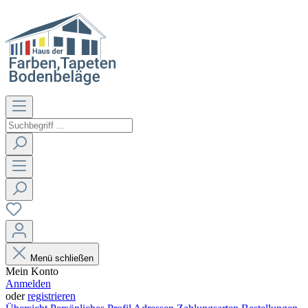
Menü schließen
Mein Konto
Anmelden
oder
registrieren