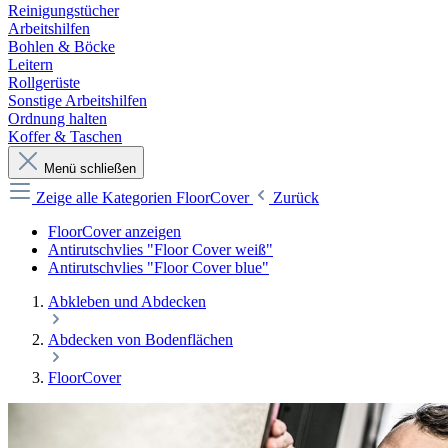
Reinigungstücher
Arbeitshilfen
Bohlen & Böcke
Leitern
Rollgerüste
Sonstige Arbeitshilfen
Ordnung halten
Koffer & Taschen
Menü schließen
Zeige alle Kategorien
FloorCover
Zurück
FloorCover anzeigen
Antirutschvlies "Floor Cover weiß"
Antirutschvlies "Floor Cover blue"
Abkleben und Abdecken
Abdecken von Bodenflächen
FloorCover