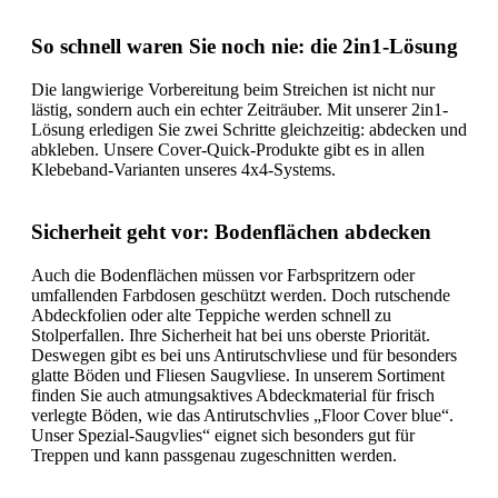
So schnell waren Sie noch nie: die 2in1-Lösung
Die langwierige Vorbereitung beim Streichen ist nicht nur
lästig, sondern auch ein echter Zeiträuber. Mit unserer 2in1-
Lösung erledigen Sie zwei Schritte gleichzeitig: abdecken und
abkleben. Unsere Cover-Quick-Produkte gibt es in allen
Klebeband-Varianten unseres 4x4-Systems.
Sicherheit geht vor: Bodenflächen abdecken
Auch die Bodenflächen müssen vor Farbspritzern oder
umfallenden Farbdosen geschützt werden. Doch rutschende
Abdeckfolien oder alte Teppiche werden schnell zu
Stolperfallen. Ihre Sicherheit hat bei uns oberste Priorität.
Deswegen gibt es bei uns Antirutschvliese und für besonders
glatte Böden und Fliesen Saugvliese. In unserem Sortiment
finden Sie auch atmungsaktives Abdeckmaterial für frisch
verlegte Böden, wie das Antirutschvlies „Floor Cover blue“.
Unser Spezial-Saugvlies“ eignet sich besonders gut für
Treppen und kann passgenau zugeschnitten werden.