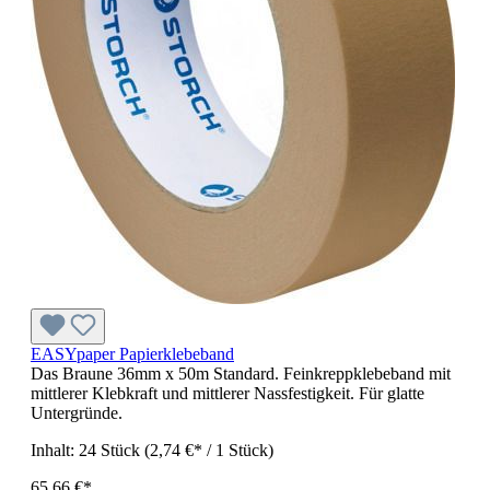
EASYpaper Papierklebeband
Das Braune 36mm x 50m Standard. Feinkreppklebeband mit
mittlerer Klebkraft und mittlerer Nassfestigkeit. Für glatte
Untergründe.
Inhalt:
24 Stück
(2,74 €* / 1 Stück)
65,66 €*