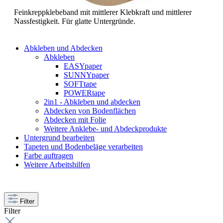
Feinkreppklebeband mit mittlerer Klebkraft und mittlerer
Nassfestigkeit. Für glatte Untergründe.
Abkleben und Abdecken
Abkleben
EASYpaper
SUNNYpaper
SOFTtape
POWERtape
2in1 - Abkleben und abdecken
Abdecken von Bodenflächen
Abdecken mit Folie
Weitere Anklebe- und Abdeckprodukte
Untergrund bearbeiten
Tapeten und Bodenbeläge verarbeiten
Farbe auftragen
Weitere Arbeitshilfen
Filter
Filter