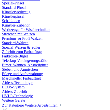
Spezial-Pinsel
Standard-Pinsel
Künstlerwerkzeug
Künstlerpinsel
Schablonen
Künstler-Zubehör
Werkzeuge für Wischtechniken
Streichen mit Walzen
Premium- & Profi-Walzen
Standard-Walzen
Spezial-Walzen & -roller
Zubehör zum Farbauftrag
Farbroller-Bügel
Teleskop-Verlängerungsstäbe
Eimer, Wannen, Abstreifgitter
Sieben und Anmischen
Pflege und Aufbewahrung
Maschineller Farbauftrag
Airless-Technologie
LEOS-System
Airless-Zubehör
HVLP-Technologie
Weitere Geräte
Zur Kategorie Weitere Arbeitshilfen