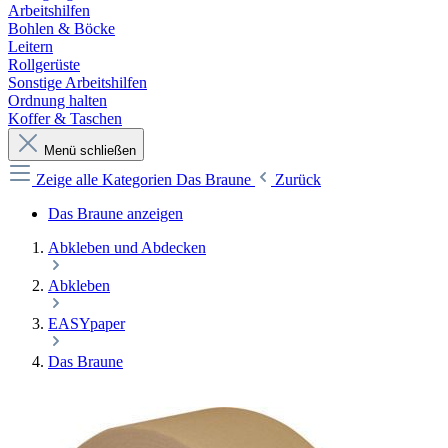
Arbeitshilfen
Bohlen & Böcke
Leitern
Rollgerüste
Sonstige Arbeitshilfen
Ordnung halten
Koffer & Taschen
Menü schließen
Zeige alle Kategorien
Das Braune
Zurück
Das Braune anzeigen
Abkleben und Abdecken
Abkleben
EASYpaper
Das Braune