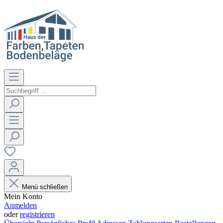
Menü schließen
Mein Konto
Anmelden
oder
registrieren