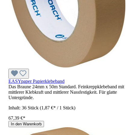
EASYpaper Papierklebeband
Das Braune 24mm x 50m Standard. Feinkreppklebeband mit
mittlerer Klebkraft und mittlerer Nassfestigkeit. Für glatte
Untergründe.
Inhalt:
36 Stück
(1,87 €* / 1 Stück)
67,39 €*
In den Warenkorb