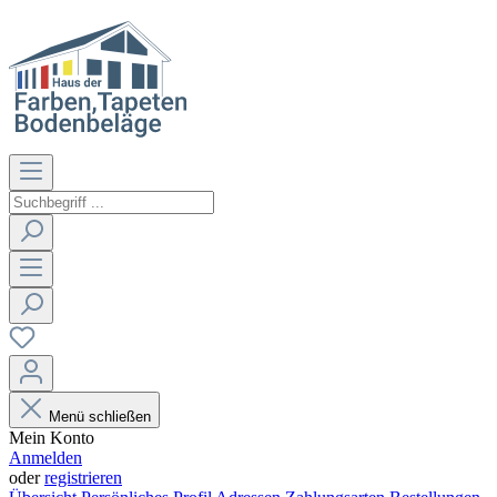
Menü schließen
Mein Konto
Anmelden
oder
registrieren