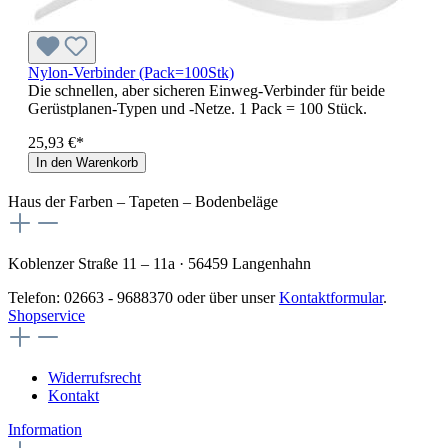
Nylon-Verbinder (Pack=100Stk)
Die schnellen, aber sicheren Einweg-Verbinder für beide
Gerüstplanen-Typen und -Netze. 1 Pack = 100 Stück.
25,93 €*
In den Warenkorb
Haus der Farben – Tapeten – Bodenbeläge
Koblenzer Straße 11 – 11a · 56459 Langenhahn
Telefon: 02663 - 9688370 oder über unser
Kontaktformular
.
Shopservice
Widerrufsrecht
Kontakt
Information