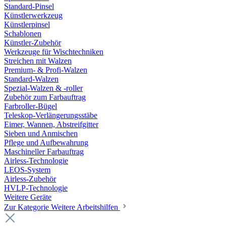
Standard-Pinsel
Künstlerwerkzeug
Künstlerpinsel
Schablonen
Künstler-Zubehör
Werkzeuge für Wischtechniken
Streichen mit Walzen
Premium- & Profi-Walzen
Standard-Walzen
Spezial-Walzen & -roller
Zubehör zum Farbauftrag
Farbroller-Bügel
Teleskop-Verlängerungsstäbe
Eimer, Wannen, Abstreifgitter
Sieben und Anmischen
Pflege und Aufbewahrung
Maschineller Farbauftrag
Airless-Technologie
LEOS-System
Airless-Zubehör
HVLP-Technologie
Weitere Geräte
Zur Kategorie Weitere Arbeitshilfen