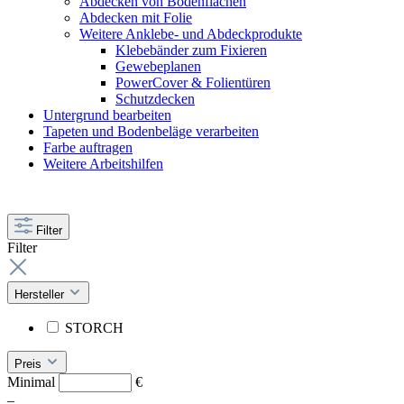
Abdecken von Bodenflächen
Abdecken mit Folie
Weitere Anklebe- und Abdeckprodukte
Klebebänder zum Fixieren
Gewebeplanen
PowerCover & Folientüren
Schutzdecken
Untergrund bearbeiten
Tapeten und Bodenbeläge verarbeiten
Farbe auftragen
Weitere Arbeitshilfen
Filter
Filter
Hersteller
STORCH
Preis
Minimal
€
–