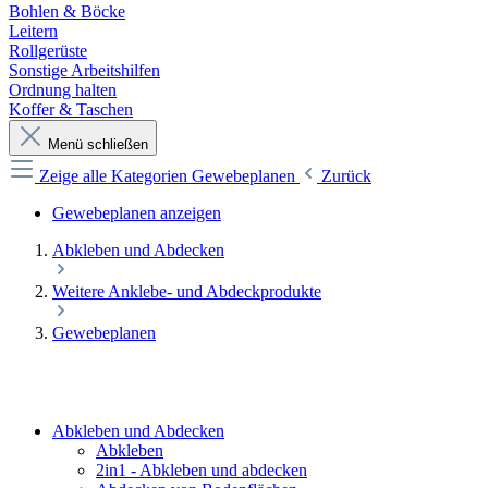
Bohlen & Böcke
Leitern
Rollgerüste
Sonstige Arbeitshilfen
Ordnung halten
Koffer & Taschen
Menü schließen
Zeige alle Kategorien
Gewebeplanen
Zurück
Gewebeplanen anzeigen
Abkleben und Abdecken
Weitere Anklebe- und Abdeckprodukte
Gewebeplanen
Abkleben und Abdecken
Abkleben
2in1 - Abkleben und abdecken