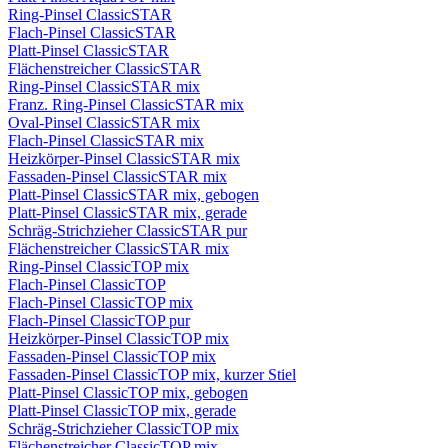
Ring-Pinsel ClassicSTAR
Flach-Pinsel ClassicSTAR
Platt-Pinsel ClassicSTAR
Flächenstreicher ClassicSTAR
Ring-Pinsel ClassicSTAR mix
Franz. Ring-Pinsel ClassicSTAR mix
Oval-Pinsel ClassicSTAR mix
Flach-Pinsel ClassicSTAR mix
Heizkörper-Pinsel ClassicSTAR mix
Fassaden-Pinsel ClassicSTAR mix
Platt-Pinsel ClassicSTAR mix, gebogen
Platt-Pinsel ClassicSTAR mix, gerade
Schräg-Strichzieher ClassicSTAR pur
Flächenstreicher ClassicSTAR mix
Ring-Pinsel ClassicTOP mix
Flach-Pinsel ClassicTOP
Flach-Pinsel ClassicTOP mix
Flach-Pinsel ClassicTOP pur
Heizkörper-Pinsel ClassicTOP mix
Fassaden-Pinsel ClassicTOP mix
Fassaden-Pinsel ClassicTOP mix, kurzer Stiel
Platt-Pinsel ClassicTOP mix, gebogen
Platt-Pinsel ClassicTOP mix, gerade
Schräg-Strichzieher ClassicTOP mix
Flächenstreicher ClassicTOP mix