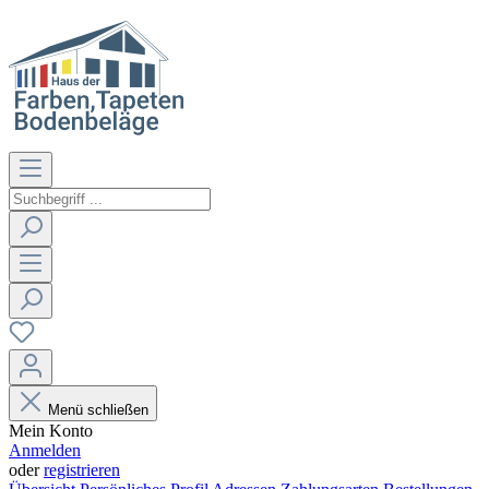
Menü schließen
Mein Konto
Anmelden
oder
registrieren