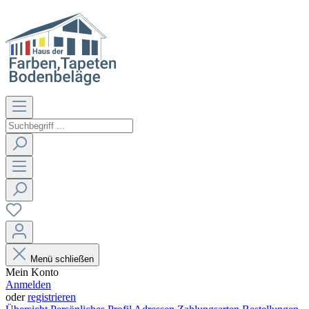
Menü schließen
Mein Konto
Anmelden
oder
registrieren