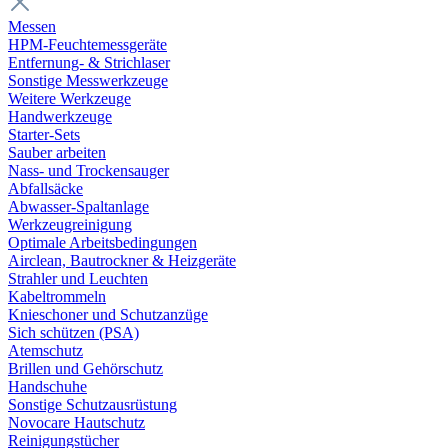
Messen
HPM-Feuchtemessgeräte
Entfernung- & Strichlaser
Sonstige Messwerkzeuge
Weitere Werkzeuge
Handwerkzeuge
Starter-Sets
Sauber arbeiten
Nass- und Trockensauger
Abfallsäcke
Abwasser-Spaltanlage
Werkzeugreinigung
Optimale Arbeitsbedingungen
Airclean, Bautrockner & Heizgeräte
Strahler und Leuchten
Kabeltrommeln
Knieschoner und Schutzanzüge
Sich schützen (PSA)
Atemschutz
Brillen und Gehörschutz
Handschuhe
Sonstige Schutzausrüstung
Novocare Hautschutz
Reinigungstücher