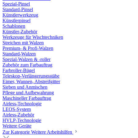
Spezial-Pinsel
Standard-Pinsel
Künstlerwerkzeug
Künstlerpinsel
Schablonen
Künstler-Zubehör
Werkzeuge für Wischtechniken
Streichen mit Walzen
Premium- & Profi-Walzen
Standard-Walzen
Spezial-Walzen & -roller
Zubehör zum Farbauftrag
Farbroller-Bügel
Teleskop-Verlängerungsstäbe
Eimer, Wannen, Abstreifgitter
Sieben und Anmischen
Pflege und Aufbewahrung
Maschineller Farbauftrag
Airless-Technologie
LEOS-System
Airless-Zubehör
HVLP-Technologie
Weitere Geräte
Zur Kategorie Weitere Arbeitshilfen