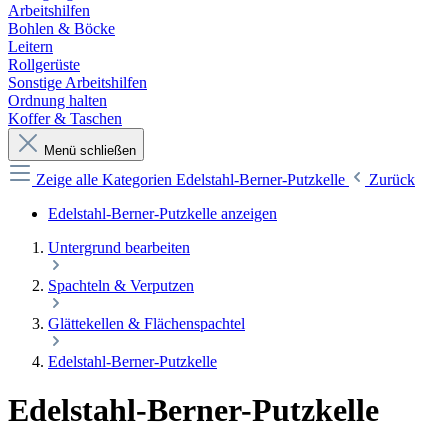
Arbeitshilfen
Bohlen & Böcke
Leitern
Rollgerüste
Sonstige Arbeitshilfen
Ordnung halten
Koffer & Taschen
Menü schließen
Zeige alle Kategorien
Edelstahl-Berner-Putzkelle
Zurück
Edelstahl-Berner-Putzkelle anzeigen
Untergrund bearbeiten
Spachteln & Verputzen
Glättekellen & Flächenspachtel
Edelstahl-Berner-Putzkelle
Edelstahl-Berner-Putzkelle