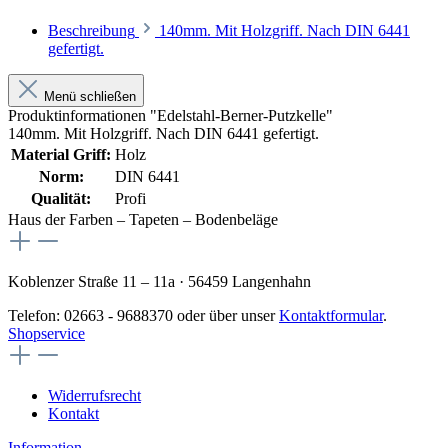
Beschreibung
140mm. Mit Holzgriff. Nach DIN 6441
gefertigt.
Menü schließen
Produktinformationen "Edelstahl-Berner-Putzkelle"
140mm. Mit Holzgriff. Nach DIN 6441 gefertigt.
Material Griff:
Holz
Norm:
DIN 6441
Qualität:
Profi
Haus der Farben – Tapeten – Bodenbeläge
Koblenzer Straße 11 – 11a · 56459 Langenhahn
Telefon: 02663 - 9688370 oder über unser
Kontaktformular
.
Shopservice
Widerrufsrecht
Kontakt
Information