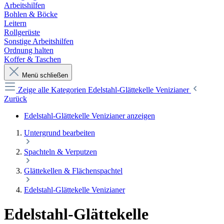
Arbeitshilfen
Bohlen & Böcke
Leitern
Rollgerüste
Sonstige Arbeitshilfen
Ordnung halten
Koffer & Taschen
Menü schließen
Zeige alle Kategorien
Edelstahl-Glättekelle Venizianer
Zurück
Edelstahl-Glättekelle Venizianer anzeigen
Untergrund bearbeiten
Spachteln & Verputzen
Glättekellen & Flächenspachtel
Edelstahl-Glättekelle Venizianer
Edelstahl-Glättekelle