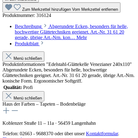
Zum Merkzettel hinzufügen
Vom Merkzettel entfernen
Produktnummer:
316124
Beschreibung
Abgerundete Ecken, besonders für helle,
hochwertige Glättetechniken geeignet. Art.-Nr. 31 61 20
gerade, übrige Art.-Nrn. kon…
Mehr
Produktblatt
Menü schließen
Produktinformationen "Edelstahl-Glättekelle Venezianer 240x110"
Abgerundete Ecken, besonders für helle, hochwertige
Glättetechniken geeignet. Art.-Nr. 31 61 20 gerade, übrige Art.-Nrn.
konische Form. Ergonomischer Softgriff.
Qualität:
Profi
Menü schließen
Haus der Farben – Tapeten – Bodenbeläge
Koblenzer Straße 11 – 11a · 56459 Langenhahn
Telefon: 02663 - 9688370 oder über unser
Kontaktformular
.