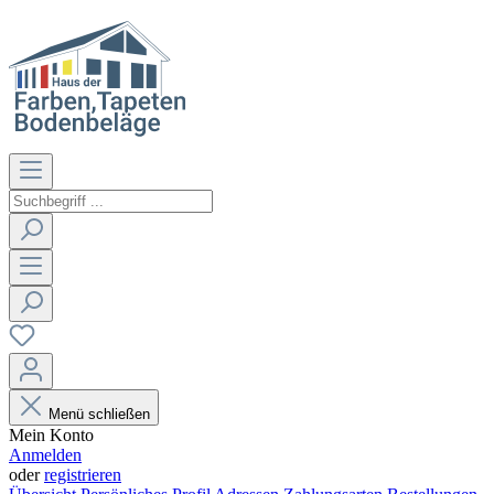
Menü schließen
Mein Konto
Anmelden
oder
registrieren