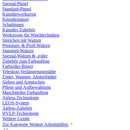
Spezial-Pinsel
Standard-Pinsel
Künstlerwerkzeug
Künstlerpinsel
Schablonen
Künstler-Zubehör
Werkzeuge für Wischtechniken
Streichen mit Walzen
Premium- & Profi-Walzen
Standard-Walzen
Spezial-Walzen & -roller
Zubehör zum Farbauftrag
Farbroller-Bügel
Teleskop-Verlängerungsstäbe
Eimer, Wannen, Abstreifgitter
Sieben und Anmischen
Pflege und Aufbewahrung
Maschineller Farbauftrag
Airless-Technologie
LEOS-System
Airless-Zubehör
HVLP-Technologie
Weitere Geräte
Zur Kategorie Weitere Arbeitshilfen