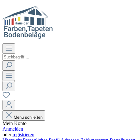
Menü schließen
Mein Konto
Anmelden
oder
registrieren