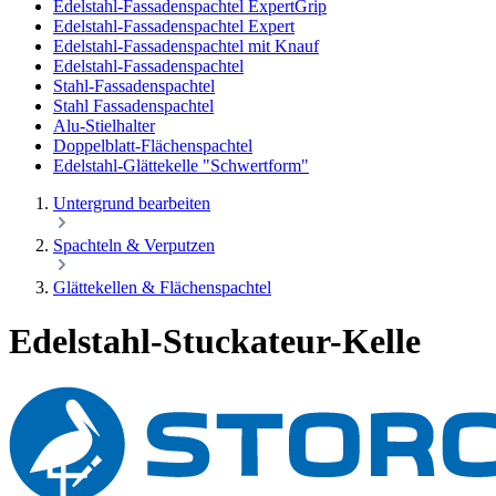
Edelstahl-Fassadenspachtel ExpertGrip
Edelstahl-Fassadenspachtel Expert
Edelstahl-Fassadenspachtel mit Knauf
Edelstahl-Fassadenspachtel
Stahl-Fassadenspachtel
Stahl Fassadenspachtel
Alu-Stielhalter
Doppelblatt-Flächenspachtel
Edelstahl-Glättekelle "Schwertform"
Untergrund bearbeiten
Spachteln & Verputzen
Glättekellen & Flächenspachtel
Edelstahl-Stuckateur-Kelle