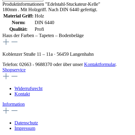
Produktinformationen "Edelstahl-Stuckateur-Kelle"
180mm . Mit Holzgriff. Nach DIN 6440 gefertigt.
Material Griff:
Holz
Norm:
DIN 6440
Qualität:
Profi
Haus der Farben – Tapeten – Bodenbeläge
Koblenzer Straße 11 – 11a · 56459 Langenhahn
Telefon: 02663 - 9688370 oder über unser
Kontaktformular
.
Shopservice
Widerrufsrecht
Kontakt
Information
Datenschutz
Impressum