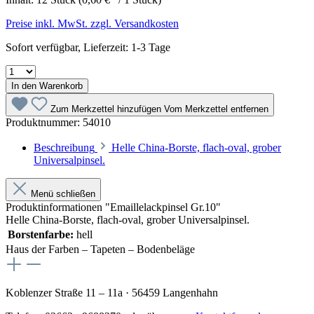
Preise inkl. MwSt. zzgl. Versandkosten
Sofort verfügbar, Lieferzeit: 1-3 Tage
In den Warenkorb
Zum Merkzettel hinzufügen
Vom Merkzettel entfernen
Produktnummer:
54010
Beschreibung
Helle China-Borste, flach-oval, grober
Universalpinsel.
Menü schließen
Produktinformationen "Emaillelackpinsel Gr.10"
Helle China-Borste, flach-oval, grober Universalpinsel.
Borstenfarbe:
hell
Haus der Farben – Tapeten – Bodenbeläge
Koblenzer Straße 11 – 11a · 56459 Langenhahn