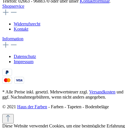
Telefon: 02663 - 9688370 oder über unser
Kontaktformular
.
Shopservice
Widerrufsrecht
Kontakt
Information
Datenschutz
Impressum
* Alle Preise inkl. gesetzl. Mehrwertsteuer zzgl.
Versandkosten
und
ggf. Nachnahmegebühren, wenn nicht anders angegeben.
© 2021
Haus der Farben
- Farben - Tapeten - Bodenbeläge
Diese Website verwendet Cookies, um eine bestmögliche Erfahrung