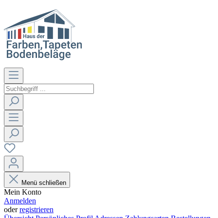
Menü schließen
Mein Konto
Anmelden
oder
registrieren