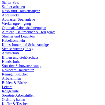
Starter-Sets
Sauber arbeiten
Nass- und Trockensauger
Abfallsäcke
Abwasser-Spaltanlage
Werkzeugreinigung
Optimale Arbeitsbedingungen
Airclean, Bautrockner & Heizgeräte
Strahler und Leuchten
Kabeltrommeln
Knieschoner und Schutzanzüge
Sich schützen (PSA)
Atemschutz
Brillen und Gehörschutz
Handschuhe
Sonstige Schutzausrüstung
Novocare Hautschutz
Reinigungstücher
Arbeitshilfen
Bohlen & Böcke
Leitern
Rollgerüste
Sonstige Arbeitshilfen
Ordnung halten
Koffer & Taschen