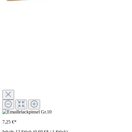
7,25 €*
Inhalt:
12 Stück
(0,60 €* / 1 Stück)