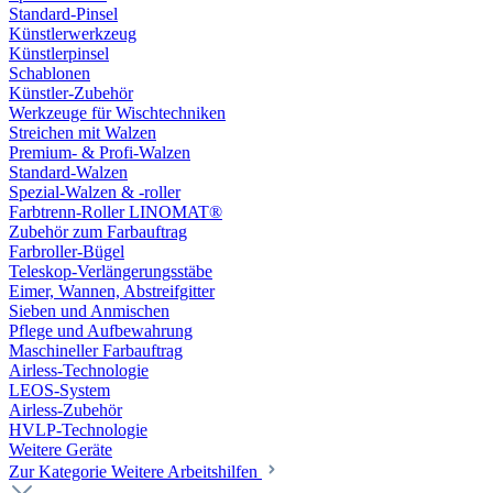
Standard-Pinsel
Künstlerwerkzeug
Künstlerpinsel
Schablonen
Künstler-Zubehör
Werkzeuge für Wischtechniken
Streichen mit Walzen
Premium- & Profi-Walzen
Standard-Walzen
Spezial-Walzen & -roller
Farbtrenn-Roller LINOMAT®
Zubehör zum Farbauftrag
Farbroller-Bügel
Teleskop-Verlängerungsstäbe
Eimer, Wannen, Abstreifgitter
Sieben und Anmischen
Pflege und Aufbewahrung
Maschineller Farbauftrag
Airless-Technologie
LEOS-System
Airless-Zubehör
HVLP-Technologie
Weitere Geräte
Zur Kategorie Weitere Arbeitshilfen