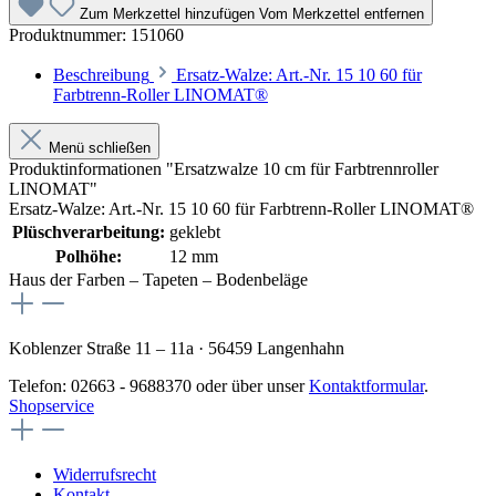
Zum Merkzettel hinzufügen
Vom Merkzettel entfernen
Produktnummer:
151060
Beschreibung
Ersatz-Walze: Art.-Nr. 15 10 60 für
Farbtrenn-Roller LINOMAT®
Menü schließen
Produktinformationen "Ersatzwalze 10 cm für Farbtrennroller
LINOMAT"
Ersatz-Walze: Art.-Nr. 15 10 60 für Farbtrenn-Roller LINOMAT®
Plüschverarbeitung:
geklebt
Polhöhe:
12 mm
Haus der Farben – Tapeten – Bodenbeläge
Koblenzer Straße 11 – 11a · 56459 Langenhahn
Telefon: 02663 - 9688370 oder über unser
Kontaktformular
.
Shopservice
Widerrufsrecht
Kontakt