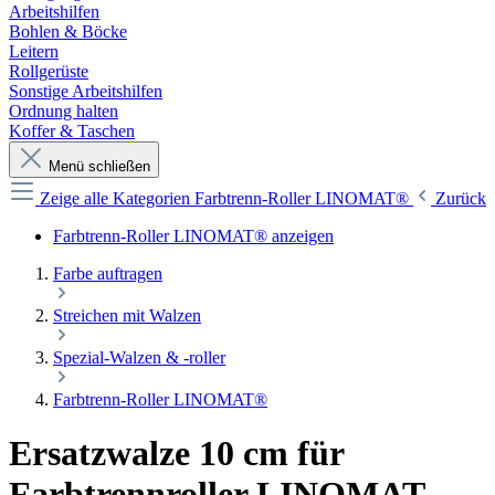
Arbeitshilfen
Bohlen & Böcke
Leitern
Rollgerüste
Sonstige Arbeitshilfen
Ordnung halten
Koffer & Taschen
Menü schließen
Zeige alle Kategorien
Farbtrenn-Roller LINOMAT®
Zurück
Farbtrenn-Roller LINOMAT® anzeigen
Farbe auftragen
Streichen mit Walzen
Spezial-Walzen & -roller
Farbtrenn-Roller LINOMAT®
Ersatzwalze 10 cm für
Farbtrennroller LINOMAT