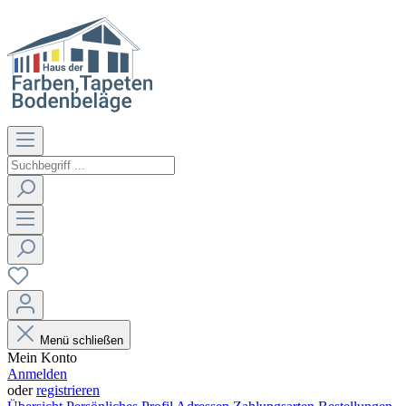
Menü schließen
Mein Konto
Anmelden
oder
registrieren