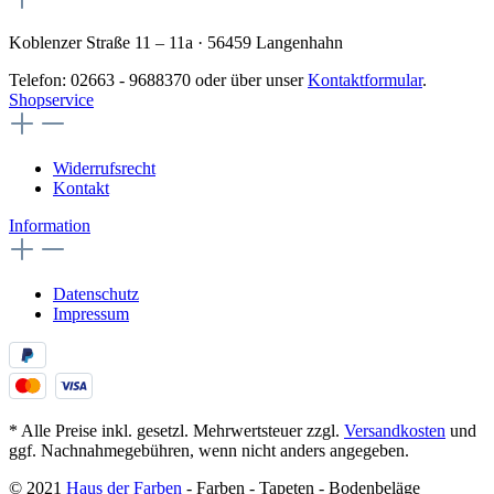
Koblenzer Straße 11 – 11a · 56459 Langenhahn
Telefon: 02663 - 9688370 oder über unser
Kontaktformular
.
Shopservice
Widerrufsrecht
Kontakt
Information
Datenschutz
Impressum
* Alle Preise inkl. gesetzl. Mehrwertsteuer zzgl.
Versandkosten
und
ggf. Nachnahmegebühren, wenn nicht anders angegeben.
© 2021
Haus der Farben
- Farben - Tapeten - Bodenbeläge