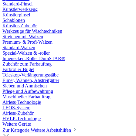
Standard-Pinsel
Künstlerwerkzeug
Künstlerpinsel
Schablonen
Künstler-Zubehör
Werkzeuge für Wischtechniken
Streichen mit Walzen
Premium- & Profi-Walzen
Standard-Walzen
Spezial-Walzen & -roller
Innenecken-Roller DuraSTAR®
Zubehör zum Farbauftrag
Farbroller-Bügel
Teleskop-Verlängerungsstäbe
Eimer, Wannen, Abstreifgitter
Sieben und Anmischen
Pflege und Aufbewahrung
Maschineller Farbauftrag
Airless-Technologie
LEOS-System
Airless-Zubehör
HVLP-Technologie
Weitere Geräte
Zur Kategorie Weitere Arbeitshilfen