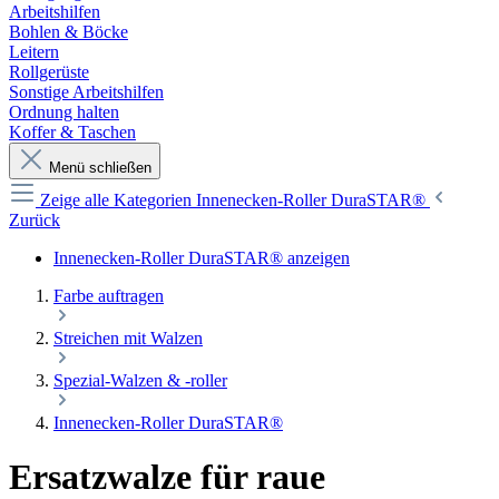
Arbeitshilfen
Bohlen & Böcke
Leitern
Rollgerüste
Sonstige Arbeitshilfen
Ordnung halten
Koffer & Taschen
Menü schließen
Zeige alle Kategorien
Innenecken-Roller DuraSTAR®
Zurück
Innenecken-Roller DuraSTAR® anzeigen
Farbe auftragen
Streichen mit Walzen
Spezial-Walzen & -roller
Innenecken-Roller DuraSTAR®
Ersatzwalze für raue