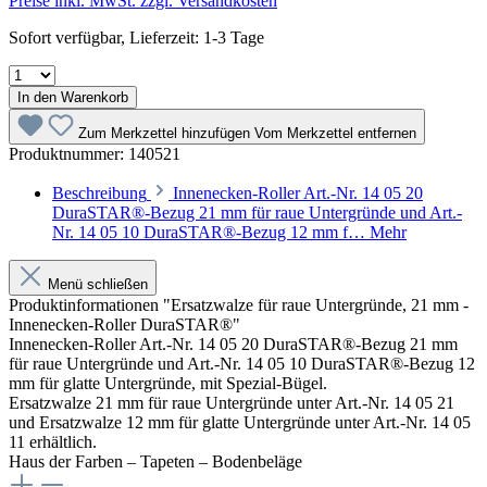
Preise inkl. MwSt. zzgl. Versandkosten
Sofort verfügbar, Lieferzeit: 1-3 Tage
In den Warenkorb
Zum Merkzettel hinzufügen
Vom Merkzettel entfernen
Produktnummer:
140521
Beschreibung
Innenecken-Roller Art.-Nr. 14 05 20
DuraSTAR®-Bezug 21 mm für raue Untergründe und Art.-
Nr. 14 05 10 DuraSTAR®-Bezug 12 mm f…
Mehr
Menü schließen
Produktinformationen "Ersatzwalze für raue Untergründe, 21 mm -
Innenecken-Roller DuraSTAR®"
Innenecken-Roller Art.-Nr. 14 05 20 DuraSTAR®-Bezug 21 mm
für raue Untergründe und Art.-Nr. 14 05 10 DuraSTAR®-Bezug 12
mm für glatte Untergründe, mit Spezial-Bügel.
Ersatzwalze 21 mm für raue Untergründe unter Art.-Nr. 14 05 21
und Ersatzwalze 12 mm für glatte Untergründe unter Art.-Nr. 14 05
11 erhältlich.
Haus der Farben – Tapeten – Bodenbeläge