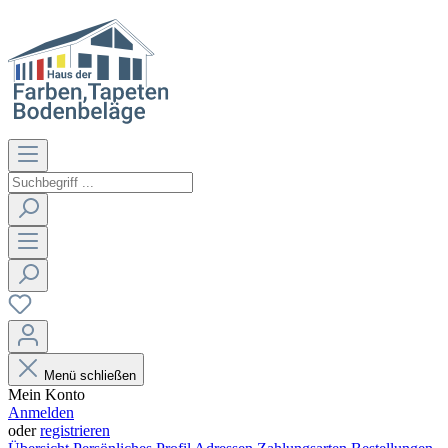
Menü schließen
Mein Konto
Anmelden
oder
registrieren