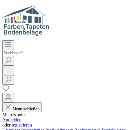
Menü schließen
Mein Konto
Anmelden
oder
registrieren