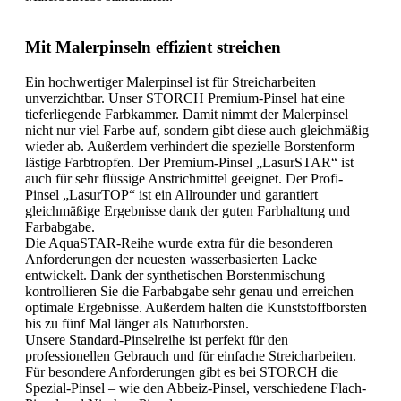
Mit Malerpinseln effizient streichen
Ein hochwertiger Malerpinsel ist für Streicharbeiten
unverzichtbar. Unser STORCH Premium-Pinsel hat eine
tieferliegende Farbkammer. Damit nimmt der Malerpinsel
nicht nur viel Farbe auf, sondern gibt diese auch gleichmäßig
wieder ab. Außerdem verhindert die spezielle Borstenform
lästige Farbtropfen. Der Premium-Pinsel „LasurSTAR“ ist
auch für sehr flüssige Anstrichmittel geeignet. Der Profi-
Pinsel „LasurTOP“ ist ein Allrounder und garantiert
gleichmäßige Ergebnisse dank der guten Farbhaltung und
Farbabgabe.
Die AquaSTAR-Reihe wurde extra für die besonderen
Anforderungen der neuesten wasserbasierten Lacke
entwickelt. Dank der synthetischen Borstenmischung
kontrollieren Sie die Farbabgabe sehr genau und erreichen
optimale Ergebnisse. Außerdem halten die Kunststoffborsten
bis zu fünf Mal länger als Naturborsten.
Unsere Standard-Pinselreihe ist perfekt für den
professionellen Gebrauch und für einfache Streicharbeiten.
Für besondere Anforderungen gibt es bei STORCH die
Spezial-Pinsel – wie den Abbeiz-Pinsel, verschiedene Flach-