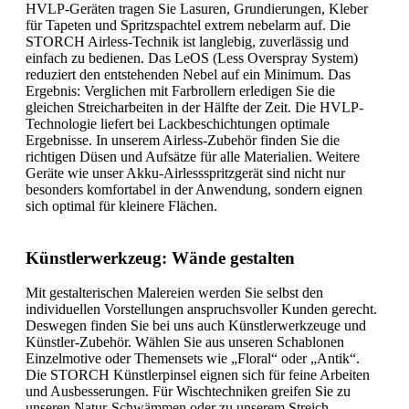
HVLP-Geräten tragen Sie Lasuren, Grundierungen, Kleber
für Tapeten und Spritzspachtel extrem nebelarm auf. Die
STORCH Airless-Technik ist langlebig, zuverlässig und
einfach zu bedienen. Das LeOS (Less Overspray System)
reduziert den entstehenden Nebel auf ein Minimum. Das
Ergebnis: Verglichen mit Farbrollern erledigen Sie die
gleichen Streicharbeiten in der Hälfte der Zeit. Die HVLP-
Technologie liefert bei Lackbeschichtungen optimale
Ergebnisse. In unserem Airless-Zubehör finden Sie die
richtigen Düsen und Aufsätze für alle Materialien. Weitere
Geräte wie unser Akku-Airlessspritzgerät sind nicht nur
besonders komfortabel in der Anwendung, sondern eignen
sich optimal für kleinere Flächen.
Künstlerwerkzeug: Wände gestalten
Mit gestalterischen Malereien werden Sie selbst den
individuellen Vorstellungen anspruchsvoller Kunden gerecht.
Deswegen finden Sie bei uns auch Künstlerwerkzeuge und
Künstler-Zubehör. Wählen Sie aus unseren Schablonen
Einzelmotive oder Themensets wie „Floral“ oder „Antik“.
Die STORCH Künstlerpinsel eignen sich für feine Arbeiten
und Ausbesserungen. Für Wischtechniken greifen Sie zu
unseren Natur-Schwämmen oder zu unserem Streich-