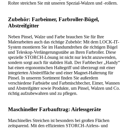
Rohre streichen Sie mit unseren Spezial-Walzen und -rollern.
Zubehör: Farbeimer, Farbroller-Bügel,
Abstreifgitter
Neben Pinsel, Walze und Farbe brauchen Sie für Ihre
Malerarbeiten auch das richtige Zubehör: Mit dem LOCK-IT-
System montieren Sie im Handumdrehen die richtigen Bügel
und Teleskop-Verlängerungsstäbe an Ihren Farbroller. Diese
spezielle STORCH-Lösung ist nicht nur leicht anzuwenden,
sondern sorgt auch für stabilen Halt. Der Farbbecher „Handy“
hat einen ergonomischen Haltegriff und überzeugt mit einer
integrierten Abstreiffläche und einer Magnet-Halterung für
Pinsel. In unserem Sortiment finden Sie außerdem
verschiedene Farbsiebe und Farbmischbecher, Eimer, Wannen
und Abstreifgitter sowie Produkte, um Pinsel, Walzen und Co.
richtig aufzubewahren und zu pflegen.
Maschineller Farbauftrag: Airlessgeräte
Maschinelles Streichen ist besonders bei großen Flächen
zeitsparend. Mit den effizienten STORCH-Airless- und