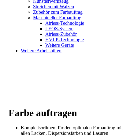
Künstlerwerkzeug
Streichen mit Walzen
Zubehör zum Farbauftrag
Maschineller Farbauftrag
Airless-Technologie
LEOS-System
Airless-Zubehör
HVLP-Technologie
Weitere Geräte
Weitere Arbeitshilfen
Farbe auftragen
Komplettsortiment für den optimalen Farbauftrag mit
allen Lacken, Dispersionsfarben und Lasuren