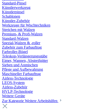
Standard-Pinsel
Künstlerwerkzeug
Künstlerpinsel
Schablonen
Künstler-Zubehör
Werkzeuge für Wischtechniken
Streichen mit Walzen
Premium- & Profi-Walzen
Standard-Walzen
Spezial-Walzen & -roller
Zubehör zum Farbauftrag
Farbroller-Bügel
Teleskop-Verlängerungsstäbe
Eimer, Wannen, Abstreifgitter
Sieben und Anmischen
Pflege und Aufbewahrung
Maschineller Farbauftrag
Airless-Technologie
LEOS-System
Airless-Zubehör
HVLP-Technologie
Weitere Geräte
Zur Kategorie Weitere Arbeitshilfen