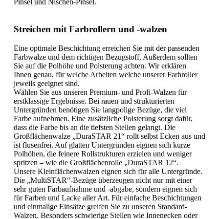
Pinsel und Nischen-Pinsel.
Streichen mit Farbrollern und -walzen
Eine optimale Beschichtung erreichen Sie mit der passenden
Farbwalze und dem richtigen Bezugstoff. Außerdem sollten
Sie auf die Polhöhe und Polsterung achten. Wir erklären
Ihnen genau, für welche Arbeiten welche unserer Farbroller
jeweils geeignet sind.
Wählen Sie aus unseren Premium- und Profi-Walzen für
erstklassige Ergebnisse. Bei rauen und strukturierten
Untergründen benötigen Sie langpolige Bezüge, die viel
Farbe aufnehmen. Eine zusätzliche Polsterung sorgt dafür,
dass die Farbe bis an die tiefsten Stellen gelangt. Die
Großflächenwalze „DuraSTAR 21“ rollt selbst Ecken aus und
ist flusenfrei. Auf glatten Untergründen eignen sich kurze
Polhöhen, die feinere Rollstrukturen erzielen und weniger
spritzen – wie die Großflächenrolle „DuraSTAR 12“.
Unsere Kleinflächenwalzen eignen sich für alle Untergründe.
Die „MultiSTAR“-Bezüge überzeugen nicht nur mit einer
sehr guten Farbaufnahme und -abgabe, sondern eignen sich
für Farben und Lacke aller Art. Für einfache Beschichtungen
und einmalige Einsätze greifen Sie zu unseren Standard-
Walzen. Besonders schwierige Stellen wie Innenecken oder