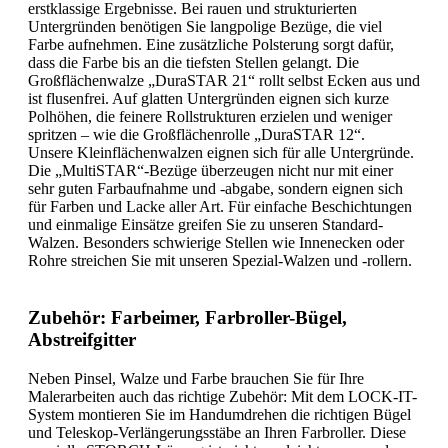
erstklassige Ergebnisse. Bei rauen und strukturierten
Untergründen benötigen Sie langpolige Bezüge, die viel
Farbe aufnehmen. Eine zusätzliche Polsterung sorgt dafür,
dass die Farbe bis an die tiefsten Stellen gelangt. Die
Großflächenwalze „DuraSTAR 21“ rollt selbst Ecken aus und
ist flusenfrei. Auf glatten Untergründen eignen sich kurze
Polhöhen, die feinere Rollstrukturen erzielen und weniger
spritzen – wie die Großflächenrolle „DuraSTAR 12“.
Unsere Kleinflächenwalzen eignen sich für alle Untergründe.
Die „MultiSTAR“-Bezüge überzeugen nicht nur mit einer
sehr guten Farbaufnahme und -abgabe, sondern eignen sich
für Farben und Lacke aller Art. Für einfache Beschichtungen
und einmalige Einsätze greifen Sie zu unseren Standard-
Walzen. Besonders schwierige Stellen wie Innenecken oder
Rohre streichen Sie mit unseren Spezial-Walzen und -rollern.
Zubehör: Farbeimer, Farbroller-Bügel,
Abstreifgitter
Neben Pinsel, Walze und Farbe brauchen Sie für Ihre
Malerarbeiten auch das richtige Zubehör: Mit dem LOCK-IT-
System montieren Sie im Handumdrehen die richtigen Bügel
und Teleskop-Verlängerungsstäbe an Ihren Farbroller. Diese