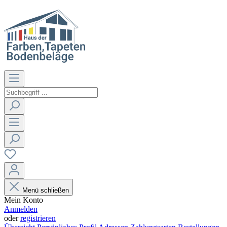
Menü schließen
Mein Konto
Anmelden
oder
registrieren