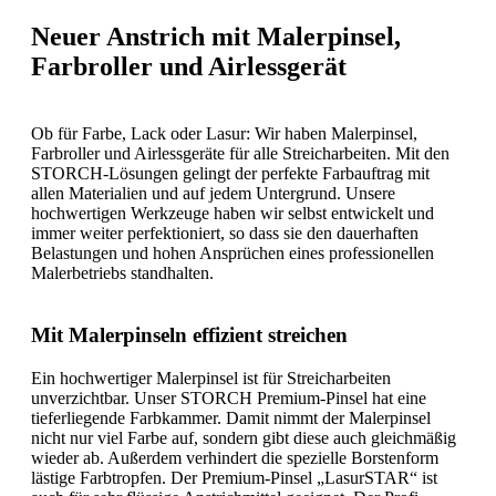
Neuer Anstrich mit Malerpinsel,
Farbroller und Airlessgerät
Ob für Farbe, Lack oder Lasur: Wir haben Malerpinsel,
Farbroller und Airlessgeräte für alle Streicharbeiten. Mit den
STORCH-Lösungen gelingt der perfekte Farbauftrag mit
allen Materialien und auf jedem Untergrund. Unsere
hochwertigen Werkzeuge haben wir selbst entwickelt und
immer weiter perfektioniert, so dass sie den dauerhaften
Belastungen und hohen Ansprüchen eines professionellen
Malerbetriebs standhalten.
Mit Malerpinseln effizient streichen
Ein hochwertiger Malerpinsel ist für Streicharbeiten
unverzichtbar. Unser STORCH Premium-Pinsel hat eine
tieferliegende Farbkammer. Damit nimmt der Malerpinsel
nicht nur viel Farbe auf, sondern gibt diese auch gleichmäßig
wieder ab. Außerdem verhindert die spezielle Borstenform
lästige Farbtropfen. Der Premium-Pinsel „LasurSTAR“ ist