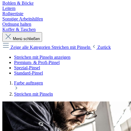
Bohlen & Böcke
Leitern
Rollgerüste
Sonstige Arbeitshilfen
Ordnung halten
Koffer & Taschen
Menü schließen
Zeige alle Kategorien
Streichen mit Pinseln
Zurück
Streichen mit Pinseln anzeigen
Premium- & Profi-Pinsel
Spezial-Pinsel
Standard-Pinsel
Farbe auftragen
Streichen mit Pinseln