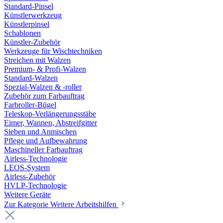
Standard-Pinsel
Künstlerwerkzeug
Künstlerpinsel
Schablonen
Künstler-Zubehör
Werkzeuge für Wischtechniken
Streichen mit Walzen
Premium- & Profi-Walzen
Standard-Walzen
Spezial-Walzen & -roller
Zubehör zum Farbauftrag
Farbroller-Bügel
Teleskop-Verlängerungsstäbe
Eimer, Wannen, Abstreifgitter
Sieben und Anmischen
Pflege und Aufbewahrung
Maschineller Farbauftrag
Airless-Technologie
LEOS-System
Airless-Zubehör
HVLP-Technologie
Weitere Geräte
Zur Kategorie Weitere Arbeitshilfen