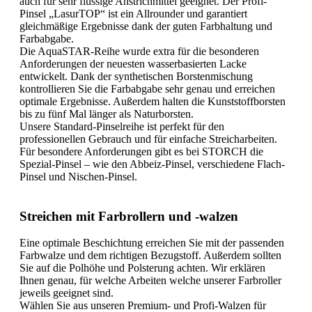
auch für sehr flüssige Anstrichmittel geeignet. Der Profi-
Pinsel „LasurTOP“ ist ein Allrounder und garantiert
gleichmäßige Ergebnisse dank der guten Farbhaltung und
Farbabgabe.
Die AquaSTAR-Reihe wurde extra für die besonderen
Anforderungen der neuesten wasserbasierten Lacke
entwickelt. Dank der synthetischen Borstenmischung
kontrollieren Sie die Farbabgabe sehr genau und erreichen
optimale Ergebnisse. Außerdem halten die Kunststoffborsten
bis zu fünf Mal länger als Naturborsten.
Unsere Standard-Pinselreihe ist perfekt für den
professionellen Gebrauch und für einfache Streicharbeiten.
Für besondere Anforderungen gibt es bei STORCH die
Spezial-Pinsel – wie den Abbeiz-Pinsel, verschiedene Flach-
Pinsel und Nischen-Pinsel.
Streichen mit Farbrollern und -walzen
Eine optimale Beschichtung erreichen Sie mit der passenden
Farbwalze und dem richtigen Bezugstoff. Außerdem sollten
Sie auf die Polhöhe und Polsterung achten. Wir erklären
Ihnen genau, für welche Arbeiten welche unserer Farbroller
jeweils geeignet sind.
Wählen Sie aus unseren Premium- und Profi-Walzen für