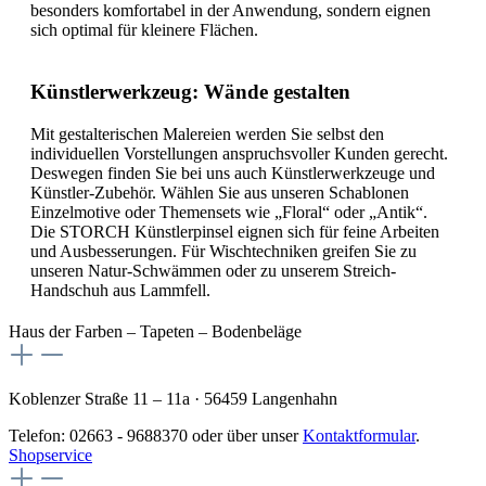
besonders komfortabel in der Anwendung, sondern eignen
sich optimal für kleinere Flächen.
Künstlerwerkzeug: Wände gestalten
Mit gestalterischen Malereien werden Sie selbst den
individuellen Vorstellungen anspruchsvoller Kunden gerecht.
Deswegen finden Sie bei uns auch Künstlerwerkzeuge und
Künstler-Zubehör. Wählen Sie aus unseren Schablonen
Einzelmotive oder Themensets wie „Floral“ oder „Antik“.
Die STORCH Künstlerpinsel eignen sich für feine Arbeiten
und Ausbesserungen. Für Wischtechniken greifen Sie zu
unseren Natur-Schwämmen oder zu unserem Streich-
Handschuh aus Lammfell.
Haus der Farben – Tapeten – Bodenbeläge
Koblenzer Straße 11 – 11a · 56459 Langenhahn
Telefon: 02663 - 9688370 oder über unser
Kontaktformular
.
Shopservice