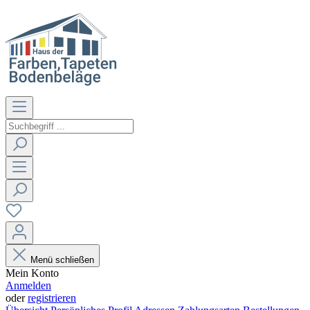
Menü schließen
Mein Konto
Anmelden
oder
registrieren