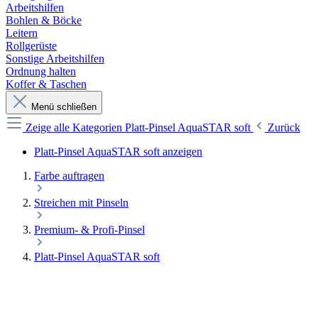
Arbeitshilfen
Bohlen & Böcke
Leitern
Rollgerüste
Sonstige Arbeitshilfen
Ordnung halten
Koffer & Taschen
Menü schließen
Zeige alle Kategorien
Platt-Pinsel AquaSTAR soft
Zurück
Platt-Pinsel AquaSTAR soft anzeigen
Farbe auftragen
Streichen mit Pinseln
Premium- & Profi-Pinsel
Platt-Pinsel AquaSTAR soft