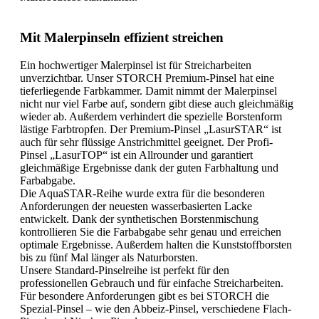
Mit Malerpinseln effizient streichen
Ein hochwertiger Malerpinsel ist für Streicharbeiten
unverzichtbar. Unser STORCH Premium-Pinsel hat eine
tieferliegende Farbkammer. Damit nimmt der Malerpinsel
nicht nur viel Farbe auf, sondern gibt diese auch gleichmäßig
wieder ab. Außerdem verhindert die spezielle Borstenform
lästige Farbtropfen. Der Premium-Pinsel „LasurSTAR“ ist
auch für sehr flüssige Anstrichmittel geeignet. Der Profi-
Pinsel „LasurTOP“ ist ein Allrounder und garantiert
gleichmäßige Ergebnisse dank der guten Farbhaltung und
Farbabgabe.
Die AquaSTAR-Reihe wurde extra für die besonderen
Anforderungen der neuesten wasserbasierten Lacke
entwickelt. Dank der synthetischen Borstenmischung
kontrollieren Sie die Farbabgabe sehr genau und erreichen
optimale Ergebnisse. Außerdem halten die Kunststoffborsten
bis zu fünf Mal länger als Naturborsten.
Unsere Standard-Pinselreihe ist perfekt für den
professionellen Gebrauch und für einfache Streicharbeiten.
Für besondere Anforderungen gibt es bei STORCH die
Spezial-Pinsel – wie den Abbeiz-Pinsel, verschiedene Flach-