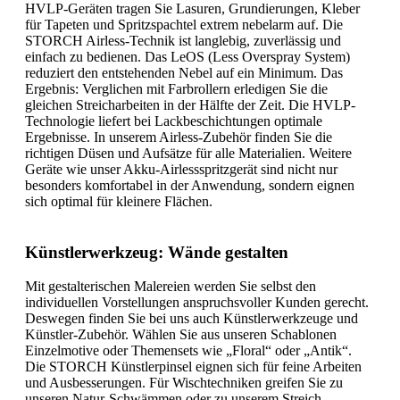
HVLP-Geräten tragen Sie Lasuren, Grundierungen, Kleber
für Tapeten und Spritzspachtel extrem nebelarm auf. Die
STORCH Airless-Technik ist langlebig, zuverlässig und
einfach zu bedienen. Das LeOS (Less Overspray System)
reduziert den entstehenden Nebel auf ein Minimum. Das
Ergebnis: Verglichen mit Farbrollern erledigen Sie die
gleichen Streicharbeiten in der Hälfte der Zeit. Die HVLP-
Technologie liefert bei Lackbeschichtungen optimale
Ergebnisse. In unserem Airless-Zubehör finden Sie die
richtigen Düsen und Aufsätze für alle Materialien. Weitere
Geräte wie unser Akku-Airlessspritzgerät sind nicht nur
besonders komfortabel in der Anwendung, sondern eignen
sich optimal für kleinere Flächen.
Künstlerwerkzeug: Wände gestalten
Mit gestalterischen Malereien werden Sie selbst den
individuellen Vorstellungen anspruchsvoller Kunden gerecht.
Deswegen finden Sie bei uns auch Künstlerwerkzeuge und
Künstler-Zubehör. Wählen Sie aus unseren Schablonen
Einzelmotive oder Themensets wie „Floral“ oder „Antik“.
Die STORCH Künstlerpinsel eignen sich für feine Arbeiten
und Ausbesserungen. Für Wischtechniken greifen Sie zu
unseren Natur-Schwämmen oder zu unserem Streich-