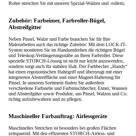
Rohre streichen Sie mit unseren Spezial-Walzen und -rollern.
Zubehör: Farbeimer, Farbroller-Bügel,
Abstreifgitter
Neben Pinsel, Walze und Farbe brauchen Sie für Ihre
Malerarbeiten auch das richtige Zubehör: Mit dem LOCK-IT-
System montieren Sie im Handumdrehen die richtigen Bügel
und Teleskop-Verlängerungsstäbe an Ihren Farbroller. Diese
spezielle STORCH-Lösung ist nicht nur leicht anzuwenden,
sondern sorgt auch für stabilen Halt. Der Farbbecher „Handy“
hat einen ergonomischen Haltegriff und überzeugt mit einer
integrierten Abstreiffläche und einer Magnet-Halterung für
Pinsel. In unserem Sortiment finden Sie außerdem
verschiedene Farbsiebe und Farbmischbecher, Eimer, Wannen
und Abstreifgitter sowie Produkte, um Pinsel, Walzen und Co.
richtig aufzubewahren und zu pflegen.
Maschineller Farbauftrag: Airlessgeräte
Maschinelles Streichen ist besonders bei großen Flächen
zeitsparend. Mit den effizienten STORCH-Airless- und