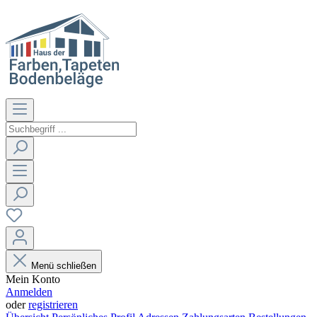
Menü schließen
Mein Konto
Anmelden
oder
registrieren