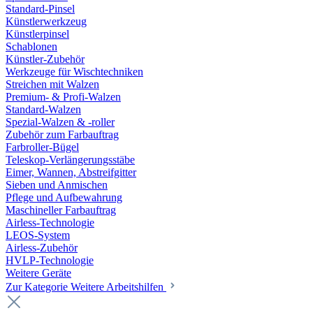
Standard-Pinsel
Künstlerwerkzeug
Künstlerpinsel
Schablonen
Künstler-Zubehör
Werkzeuge für Wischtechniken
Streichen mit Walzen
Premium- & Profi-Walzen
Standard-Walzen
Spezial-Walzen & -roller
Zubehör zum Farbauftrag
Farbroller-Bügel
Teleskop-Verlängerungsstäbe
Eimer, Wannen, Abstreifgitter
Sieben und Anmischen
Pflege und Aufbewahrung
Maschineller Farbauftrag
Airless-Technologie
LEOS-System
Airless-Zubehör
HVLP-Technologie
Weitere Geräte
Zur Kategorie Weitere Arbeitshilfen