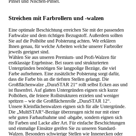
Pinsel und Nischen-Pinsel.
Streichen mit Farbrollern und -walzen
Eine optimale Beschichtung erreichen Sie mit der passenden
Farbwalze und dem richtigen Bezugstoff. Außerdem sollten
Sie auf die Polhöhe und Polsterung achten. Wir erklären
Ihnen genau, für welche Arbeiten welche unserer Farbroller
jeweils geeignet sind.
Wählen Sie aus unseren Premium- und Profi-Walzen für
erstklassige Ergebnisse. Bei rauen und strukturierten
Untergründen benötigen Sie langpolige Bezüge, die viel
Farbe aufnehmen. Eine zusätzliche Polsterung sorgt dafür,
dass die Farbe bis an die tiefsten Stellen gelangt. Die
Großflächenwalze „DuraSTAR 21“ rollt selbst Ecken aus und
ist flusenfrei. Auf glatten Untergründen eignen sich kurze
Polhöhen, die feinere Rollstrukturen erzielen und weniger
spritzen – wie die Großflächenrolle „DuraSTAR 12“.
Unsere Kleinflächenwalzen eignen sich für alle Untergründe.
Die „MultiSTAR“-Bezüge überzeugen nicht nur mit einer
sehr guten Farbaufnahme und -abgabe, sondern eignen sich
für Farben und Lacke aller Art. Für einfache Beschichtungen
und einmalige Einsätze greifen Sie zu unseren Standard-
Walzen. Besonders schwierige Stellen wie Innenecken oder