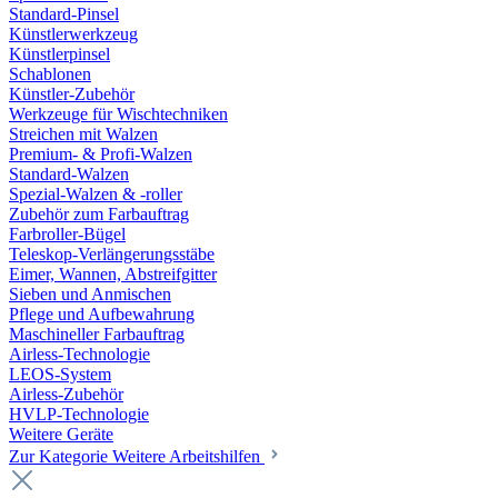
Standard-Pinsel
Künstlerwerkzeug
Künstlerpinsel
Schablonen
Künstler-Zubehör
Werkzeuge für Wischtechniken
Streichen mit Walzen
Premium- & Profi-Walzen
Standard-Walzen
Spezial-Walzen & -roller
Zubehör zum Farbauftrag
Farbroller-Bügel
Teleskop-Verlängerungsstäbe
Eimer, Wannen, Abstreifgitter
Sieben und Anmischen
Pflege und Aufbewahrung
Maschineller Farbauftrag
Airless-Technologie
LEOS-System
Airless-Zubehör
HVLP-Technologie
Weitere Geräte
Zur Kategorie Weitere Arbeitshilfen