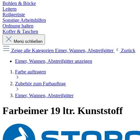
Bohlen & Böcke
Leitern
Rollgerüste
Sonstige Arbeitshilfen
Ordnung halten
Koffer & Taschen
Menü schließen
Zeige alle Kategorien
Eimer, Wannen, Abstreifgitter
Zurück
Eimer, Wannen, Abstreifgitter anzeigen
Farbe auftragen
Zubehör zum Farbauftrag
Eimer, Wannen, Abstreifgitter
Farbeimer 19 ltr. Kunststoff