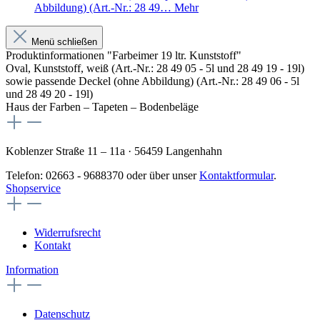
Abbildung) (Art.-Nr.: 28 49…
Mehr
Menü schließen
Produktinformationen "Farbeimer 19 ltr. Kunststoff"
Oval, Kunststoff, weiß (Art.-Nr.: 28 49 05 - 5l und 28 49 19 - 19l)
sowie passende Deckel (ohne Abbildung) (Art.-Nr.: 28 49 06 - 5l
und 28 49 20 - 19l)
Haus der Farben – Tapeten – Bodenbeläge
Koblenzer Straße 11 – 11a · 56459 Langenhahn
Telefon: 02663 - 9688370 oder über unser
Kontaktformular
.
Shopservice
Widerrufsrecht
Kontakt
Information
Datenschutz