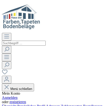
Menü schließen
Mein Konto
Anmelden
oder
registrieren