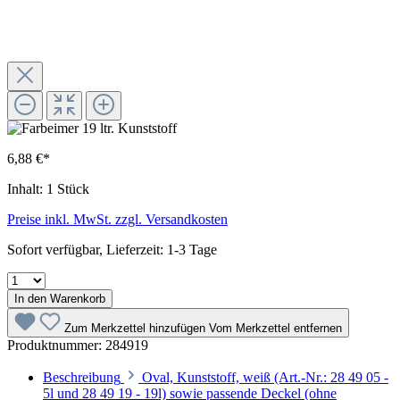
6,88 €*
Inhalt:
1 Stück
Preise inkl. MwSt. zzgl. Versandkosten
Sofort verfügbar, Lieferzeit: 1-3 Tage
In den Warenkorb
Zum Merkzettel hinzufügen
Vom Merkzettel entfernen
Produktnummer:
284919
Beschreibung
Oval, Kunststoff, weiß (Art.-Nr.: 28 49 05 -
5l und 28 49 19 - 19l) sowie passende Deckel (ohne