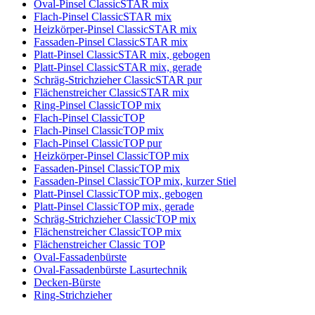
Oval-Pinsel ClassicSTAR mix
Flach-Pinsel ClassicSTAR mix
Heizkörper-Pinsel ClassicSTAR mix
Fassaden-Pinsel ClassicSTAR mix
Platt-Pinsel ClassicSTAR mix, gebogen
Platt-Pinsel ClassicSTAR mix, gerade
Schräg-Strichzieher ClassicSTAR pur
Flächenstreicher ClassicSTAR mix
Ring-Pinsel ClassicTOP mix
Flach-Pinsel ClassicTOP
Flach-Pinsel ClassicTOP mix
Flach-Pinsel ClassicTOP pur
Heizkörper-Pinsel ClassicTOP mix
Fassaden-Pinsel ClassicTOP mix
Fassaden-Pinsel ClassicTOP mix, kurzer Stiel
Platt-Pinsel ClassicTOP mix, gebogen
Platt-Pinsel ClassicTOP mix, gerade
Schräg-Strichzieher ClassicTOP mix
Flächenstreicher ClassicTOP mix
Flächenstreicher Classic TOP
Oval-Fassadenbürste
Oval-Fassadenbürste Lasurtechnik
Decken-Bürste
Ring-Strichzieher