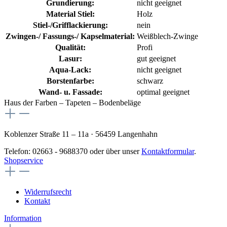
Grundierung:
nicht geeignet
Material Stiel:
Holz
Stiel-/Grifflackierung:
nein
Zwingen-/ Fassungs-/ Kapselmaterial:
Weißblech-Zwinge
Qualität:
Profi
Lasur:
gut geeignet
Aqua-Lack:
nicht geeignet
Borstenfarbe:
schwarz
Wand- u. Fassade:
optimal geeignet
Haus der Farben – Tapeten – Bodenbeläge
Koblenzer Straße 11 – 11a · 56459 Langenhahn
Telefon: 02663 - 9688370 oder über unser
Kontaktformular
.
Shopservice
Widerrufsrecht
Kontakt
Information