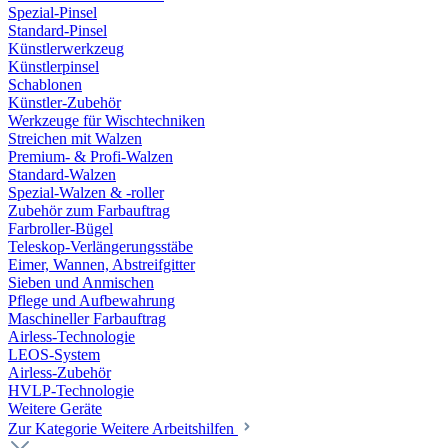
Spezial-Pinsel
Standard-Pinsel
Künstlerwerkzeug
Künstlerpinsel
Schablonen
Künstler-Zubehör
Werkzeuge für Wischtechniken
Streichen mit Walzen
Premium- & Profi-Walzen
Standard-Walzen
Spezial-Walzen & -roller
Zubehör zum Farbauftrag
Farbroller-Bügel
Teleskop-Verlängerungsstäbe
Eimer, Wannen, Abstreifgitter
Sieben und Anmischen
Pflege und Aufbewahrung
Maschineller Farbauftrag
Airless-Technologie
LEOS-System
Airless-Zubehör
HVLP-Technologie
Weitere Geräte
Zur Kategorie Weitere Arbeitshilfen