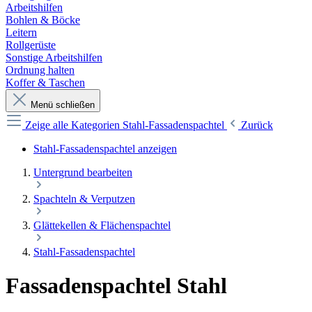
Arbeitshilfen
Bohlen & Böcke
Leitern
Rollgerüste
Sonstige Arbeitshilfen
Ordnung halten
Koffer & Taschen
Menü schließen
Zeige alle Kategorien
Stahl-Fassadenspachtel
Zurück
Stahl-Fassadenspachtel anzeigen
Untergrund bearbeiten
Spachteln & Verputzen
Glättekellen & Flächenspachtel
Stahl-Fassadenspachtel
Fassadenspachtel Stahl