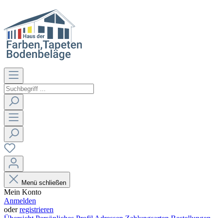
Menü schließen
Mein Konto
Anmelden
oder
registrieren