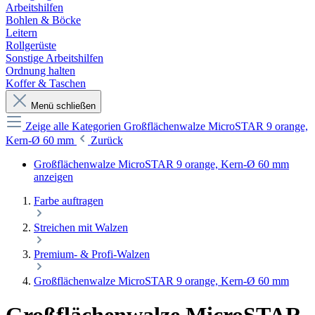
Arbeitshilfen
Bohlen & Böcke
Leitern
Rollgerüste
Sonstige Arbeitshilfen
Ordnung halten
Koffer & Taschen
Menü schließen
Zeige alle Kategorien
Großflächenwalze MicroSTAR 9 orange,
Kern-Ø 60 mm
Zurück
Großflächenwalze MicroSTAR 9 orange, Kern-Ø 60 mm
anzeigen
Farbe auftragen
Streichen mit Walzen
Premium- & Profi-Walzen
Großflächenwalze MicroSTAR 9 orange, Kern-Ø 60 mm