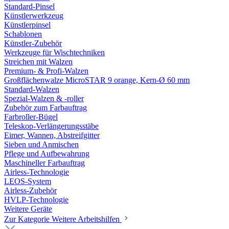
Standard-Pinsel
Künstlerwerkzeug
Künstlerpinsel
Schablonen
Künstler-Zubehör
Werkzeuge für Wischtechniken
Streichen mit Walzen
Premium- & Profi-Walzen
Großflächenwalze MicroSTAR 9 orange, Kern-Ø 60 mm
Standard-Walzen
Spezial-Walzen & -roller
Zubehör zum Farbauftrag
Farbroller-Bügel
Teleskop-Verlängerungsstäbe
Eimer, Wannen, Abstreifgitter
Sieben und Anmischen
Pflege und Aufbewahrung
Maschineller Farbauftrag
Airless-Technologie
LEOS-System
Airless-Zubehör
HVLP-Technologie
Weitere Geräte
Zur Kategorie Weitere Arbeitshilfen