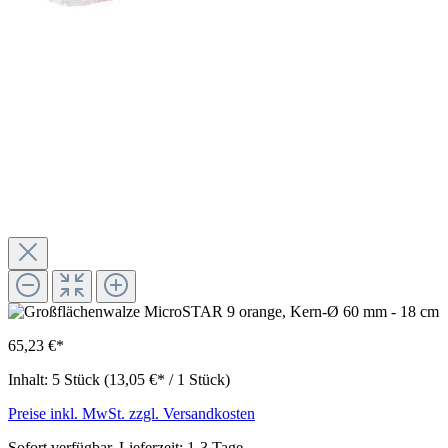
65,23 €*
Inhalt:
5 Stück
(13,05 €* / 1 Stück)
Preise inkl. MwSt. zzgl. Versandkosten
Sofort verfügbar, Lieferzeit: 1-3 Tage