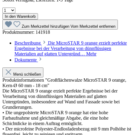
In den Warenkorb
Zum Merkzettel hinzufügen
Vom Merkzettel entfernen
Produktnummer:
141918
Beschreibung
Die MicroSTAR 9 orange erzielt perfekte
Ergebnisse bei der Verarbeitung von dünnflüssigen
Materialien auf glatten Untergründ…
Mehr
Dokumente
Menü schließen
Produktinformationen "Großflächenwalze MicroSTAR 9 orange,
Kern-Ø 60 mm - 18 cm"
Die MicroSTAR 9 orange erzielt perfekte Ergebnisse bei der
Verarbeitung von dünnflüssigen Materialien auf glatten
Untergründen, insbesondere auf Wand und Fassade sowie bei
Grundierungen.
• Die ungepolsterte MicroSTAR 9 orange hat eine hohe
Farbaufnahme und gleichmäßige Abgabe, die eine hohe
Schichtdicke in einem Auftrag ermöglicht.
• Der microfeine Polyester-Endlosfadenbezug mit 9 mm Polhöhe ist
flusenfrei, leicht zu reinigen und spritzarm.