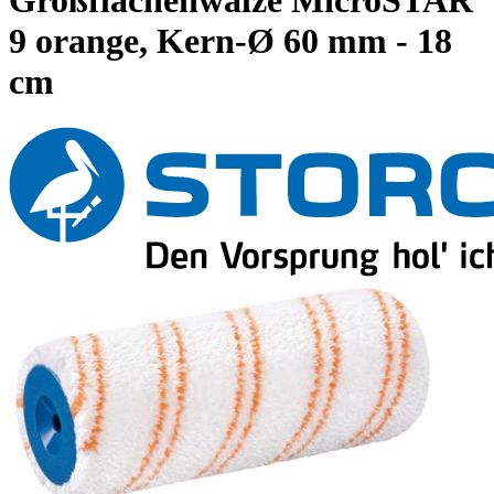
Großflächenwalze MicroSTAR
9 orange, Kern-Ø 60 mm - 18
cm