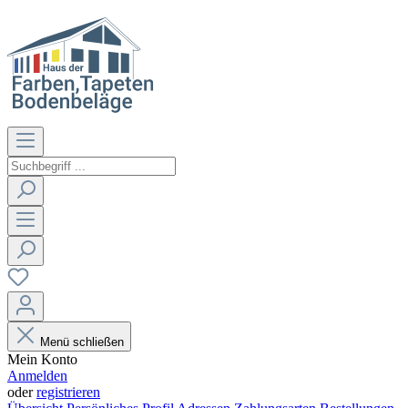
Menü schließen
Mein Konto
Anmelden
oder
registrieren