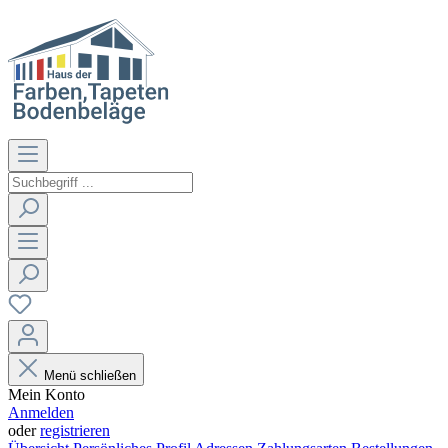
Menü schließen
Mein Konto
Anmelden
oder
registrieren