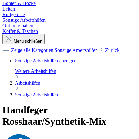
Bohlen & Böcke
Leitern
Rollgerüste
Sonstige Arbeitshilfen
Ordnung halten
Koffer & Taschen
Menü schließen
Zeige alle Kategorien
Sonstige Arbeitshilfen
Zurück
Sonstige Arbeitshilfen anzeigen
Weitere Arbeitshilfen
Arbeitshilfen
Sonstige Arbeitshilfen
Handfeger
Rosshaar/Synthetik-Mix