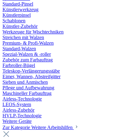
Standard-Pinsel
Künstlerwerkzeug
Künstlerpinsel
Schablonen
Künstler-Zubehör
Werkzeuge für Wischtechniken
Streichen mit Walzen
Premium- & Profi-Walzen
Standard-Walzen
Spezial-Walzen & -roller
Zubehör zum Farbauftrag
Farbroller-Bügel
Teleskop-Verlängerungsstäbe
Eimer, Wannen, Abstreifgitter
Sieben und Anmischen
Pflege und Aufbewahrung
Maschineller Farbauftrag
Airless-Technologie
LEOS-System
Airless-Zubehör
HVLP-Technologie
Weitere Geräte
Zur Kategorie Weitere Arbeitshilfen