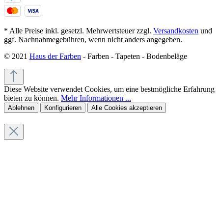
* Alle Preise inkl. gesetzl. Mehrwertsteuer zzgl.
Versandkosten
und
ggf. Nachnahmegebühren, wenn nicht anders angegeben.
© 2021
Haus der Farben
- Farben - Tapeten - Bodenbeläge
Diese Website verwendet Cookies, um eine bestmögliche Erfahrung
bieten zu können.
Mehr Informationen ...
Ablehnen
Konfigurieren
Alle Cookies akzeptieren