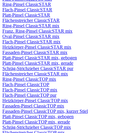
Ring-Pinsel ClassicSTAR
Flach-Pinsel ClassicSTAR
Platt-Pinsel ClassicSTAR
Flächenstreicher ClassicSTAR
Ring-Pinsel ClassicSTAR mix
Franz. Ring-Pinsel ClassicSTAR mix
Oval-Pinsel ClassicSTAR mix
Flach-Pinsel ClassicSTAR mix
Heizkörper-Pinsel ClassicSTAR mix
Fassaden-Pinsel ClassicSTAR mix
Platt-Pinsel ClassicSTAR mix, gebogen
Platt-Pinsel ClassicSTAR mix, gerade
Schräg-Strichzieher ClassicSTAR pur
Flächenstreicher ClassicSTAR mix
Ring-Pinsel ClassicTOP mix
Flach-Pinsel ClassicTOP
Flach-Pinsel ClassicTOP mix
Flach-Pinsel ClassicTOP pur
Heizkörper-Pinsel ClassicTOP mix
Fassaden-Pinsel ClassicTOP mix
Fassaden-Pinsel ClassicTOP mix, kurzer Stiel
Platt-Pinsel ClassicTOP mix, gebogen
Platt-Pinsel ClassicTOP mix, gerade
Schräg-Strichzieher ClassicTOP mix
Flächenstreicher ClassicTOP mix