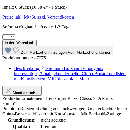
Inhalt:
6 Stück
(10,58 €* / 1 Stück)
Preise inkl. MwSt. zzgl. Versandkosten
Sofort verfügbar, Lieferzeit: 1-3 Tage
In den Warenkorb
Zum Merkzettel hinzufügen
Vom Merkzettel entfernen
Produktnummer:
47075
Beschreibung
Premium Borstenmischung aus
hochwertiger, 3 mal gekochter heller China-Borste stabilisiert
mit Kunstborsten. Mit Edelstahl-…
Mehr
Menü schließen
Produktinformationen "Heizkörper-Pinsel ClassicSTAR mix -
75mm"
Premium Borstenmischung aus hochwertiger, 3 mal gekochter heller
China-Borste stabilisiert mit Kunstborsten. Mit Edelstahl-Zwinge.
Grundierung:
nicht geeignet
Qualität:
Premium