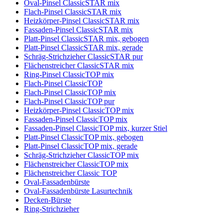
Oval-Pinsel ClassicSTAR mix
Flach-Pinsel ClassicSTAR mix
Heizkörper-Pinsel ClassicSTAR mix
Fassaden-Pinsel ClassicSTAR mix
Platt-Pinsel ClassicSTAR mix, gebogen
Platt-Pinsel ClassicSTAR mix, gerade
Schräg-Strichzieher ClassicSTAR pur
Flächenstreicher ClassicSTAR mix
Ring-Pinsel ClassicTOP mix
Flach-Pinsel ClassicTOP
Flach-Pinsel ClassicTOP mix
Flach-Pinsel ClassicTOP pur
Heizkörper-Pinsel ClassicTOP mix
Fassaden-Pinsel ClassicTOP mix
Fassaden-Pinsel ClassicTOP mix, kurzer Stiel
Platt-Pinsel ClassicTOP mix, gebogen
Platt-Pinsel ClassicTOP mix, gerade
Schräg-Strichzieher ClassicTOP mix
Flächenstreicher ClassicTOP mix
Flächenstreicher Classic TOP
Oval-Fassadenbürste
Oval-Fassadenbürste Lasurtechnik
Decken-Bürste
Ring-Strichzieher