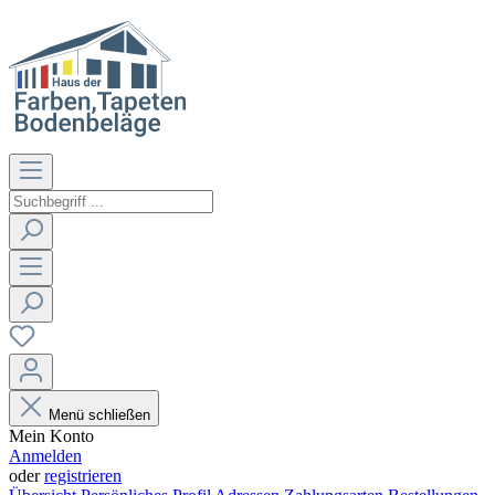
Menü schließen
Mein Konto
Anmelden
oder
registrieren