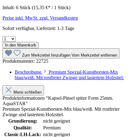
Inhalt:
6 Stück
(15,35 €* / 1 Stück)
Preise inkl. MwSt. zzgl. Versandkosten
Sofort verfügbar, Lieferzeit: 1-3 Tage
In den Warenkorb
Zum Merkzettel hinzufügen
Vom Merkzettel entfernen
Produktnummer:
22725
Beschreibung
Premium Spezial-Kunstborsten-Mix
blau/weiß. Mit rostfreier Zwinge und lasiertem Holzstiel.
Menü schließen
Produktinformationen "Kapsel-Pinsel spitze Form 25mm.
AquaSTAR"
Premium Spezial-Kunstborsten-Mix blau/weiß. Mit rostfreier
Zwinge und lasiertem Holzstiel.
Grundierung:
nicht geeignet
Qualität:
Premium
Classic-LH-Lack:
nicht geeignet