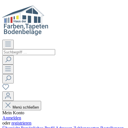
Menü schließen
Mein Konto
Anmelden
oder
registrieren