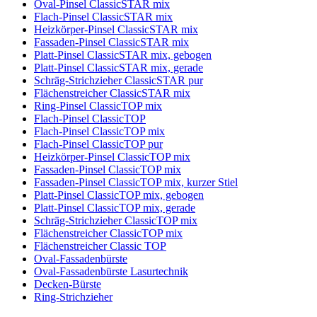
Oval-Pinsel ClassicSTAR mix
Flach-Pinsel ClassicSTAR mix
Heizkörper-Pinsel ClassicSTAR mix
Fassaden-Pinsel ClassicSTAR mix
Platt-Pinsel ClassicSTAR mix, gebogen
Platt-Pinsel ClassicSTAR mix, gerade
Schräg-Strichzieher ClassicSTAR pur
Flächenstreicher ClassicSTAR mix
Ring-Pinsel ClassicTOP mix
Flach-Pinsel ClassicTOP
Flach-Pinsel ClassicTOP mix
Flach-Pinsel ClassicTOP pur
Heizkörper-Pinsel ClassicTOP mix
Fassaden-Pinsel ClassicTOP mix
Fassaden-Pinsel ClassicTOP mix, kurzer Stiel
Platt-Pinsel ClassicTOP mix, gebogen
Platt-Pinsel ClassicTOP mix, gerade
Schräg-Strichzieher ClassicTOP mix
Flächenstreicher ClassicTOP mix
Flächenstreicher Classic TOP
Oval-Fassadenbürste
Oval-Fassadenbürste Lasurtechnik
Decken-Bürste
Ring-Strichzieher