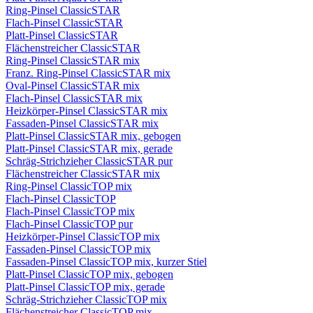
Ring-Pinsel ClassicSTAR
Flach-Pinsel ClassicSTAR
Platt-Pinsel ClassicSTAR
Flächenstreicher ClassicSTAR
Ring-Pinsel ClassicSTAR mix
Franz. Ring-Pinsel ClassicSTAR mix
Oval-Pinsel ClassicSTAR mix
Flach-Pinsel ClassicSTAR mix
Heizkörper-Pinsel ClassicSTAR mix
Fassaden-Pinsel ClassicSTAR mix
Platt-Pinsel ClassicSTAR mix, gebogen
Platt-Pinsel ClassicSTAR mix, gerade
Schräg-Strichzieher ClassicSTAR pur
Flächenstreicher ClassicSTAR mix
Ring-Pinsel ClassicTOP mix
Flach-Pinsel ClassicTOP
Flach-Pinsel ClassicTOP mix
Flach-Pinsel ClassicTOP pur
Heizkörper-Pinsel ClassicTOP mix
Fassaden-Pinsel ClassicTOP mix
Fassaden-Pinsel ClassicTOP mix, kurzer Stiel
Platt-Pinsel ClassicTOP mix, gebogen
Platt-Pinsel ClassicTOP mix, gerade
Schräg-Strichzieher ClassicTOP mix
Flächenstreicher ClassicTOP mix