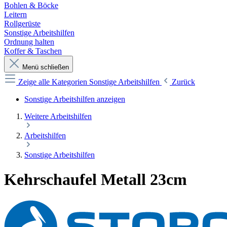
Bohlen & Böcke
Leitern
Rollgerüste
Sonstige Arbeitshilfen
Ordnung halten
Koffer & Taschen
Menü schließen
Zeige alle Kategorien
Sonstige Arbeitshilfen
Zurück
Sonstige Arbeitshilfen anzeigen
Weitere Arbeitshilfen
Arbeitshilfen
Sonstige Arbeitshilfen
Kehrschaufel Metall 23cm