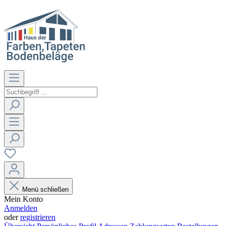
Menü schließen
Mein Konto
Anmelden
oder
registrieren