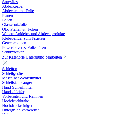
Saugvlies
Abdeckpaper
Abdecken mit Folie
Planen
Folien
Glasschutzfolie
Öko-Planen & -Folien
Weitere Anklebe- und Abdeckprodukte
Klebebänder zum Fixieren
Gewebeplanen
PowerCover & Folientüren
Schutzdecken
Zur Kategorie Untergrund bearbeiten
Schleifen
Schleifgeräte
Maschinen-Schleifmittel
Schleifstaubsauger
Hand-Schleifmittel
Handschleifer
Vorbereiten und Reinigen
Hochdruckkrake
Hochdruckreiniger
Untergrund vorbereiten