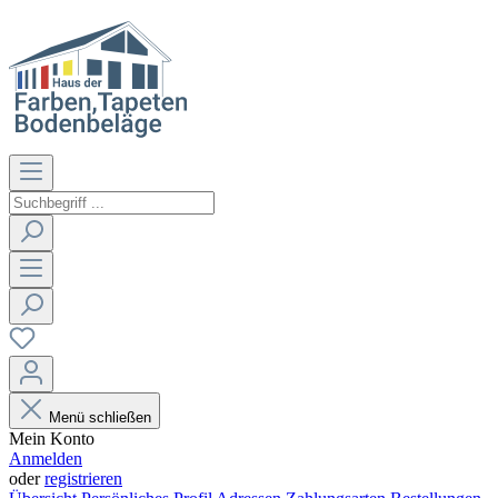
Menü schließen
Mein Konto
Anmelden
oder
registrieren