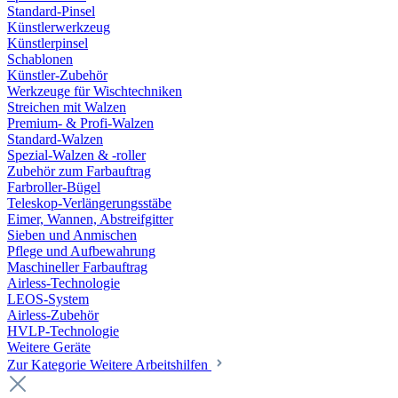
Standard-Pinsel
Künstlerwerkzeug
Künstlerpinsel
Schablonen
Künstler-Zubehör
Werkzeuge für Wischtechniken
Streichen mit Walzen
Premium- & Profi-Walzen
Standard-Walzen
Spezial-Walzen & -roller
Zubehör zum Farbauftrag
Farbroller-Bügel
Teleskop-Verlängerungsstäbe
Eimer, Wannen, Abstreifgitter
Sieben und Anmischen
Pflege und Aufbewahrung
Maschineller Farbauftrag
Airless-Technologie
LEOS-System
Airless-Zubehör
HVLP-Technologie
Weitere Geräte
Zur Kategorie Weitere Arbeitshilfen