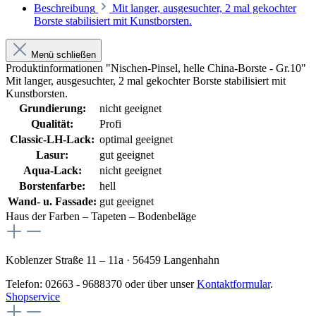
Beschreibung
Mit langer, ausgesuchter, 2 mal gekochter
Borste stabilisiert mit Kunstborsten.
Menü schließen
Produktinformationen "Nischen-Pinsel, helle China-Borste - Gr.10"
Mit langer, ausgesuchter, 2 mal gekochter Borste stabilisiert mit
Kunstborsten.
Grundierung:
nicht geeignet
Qualität:
Profi
Classic-LH-Lack:
optimal geeignet
Lasur:
gut geeignet
Aqua-Lack:
nicht geeignet
Borstenfarbe:
hell
Wand- u. Fassade:
gut geeignet
Haus der Farben – Tapeten – Bodenbeläge
Koblenzer Straße 11 – 11a · 56459 Langenhahn
Telefon: 02663 - 9688370 oder über unser
Kontaktformular
.
Shopservice