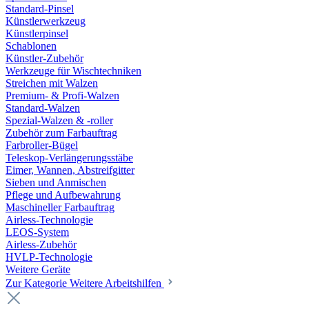
Standard-Pinsel
Künstlerwerkzeug
Künstlerpinsel
Schablonen
Künstler-Zubehör
Werkzeuge für Wischtechniken
Streichen mit Walzen
Premium- & Profi-Walzen
Standard-Walzen
Spezial-Walzen & -roller
Zubehör zum Farbauftrag
Farbroller-Bügel
Teleskop-Verlängerungsstäbe
Eimer, Wannen, Abstreifgitter
Sieben und Anmischen
Pflege und Aufbewahrung
Maschineller Farbauftrag
Airless-Technologie
LEOS-System
Airless-Zubehör
HVLP-Technologie
Weitere Geräte
Zur Kategorie Weitere Arbeitshilfen