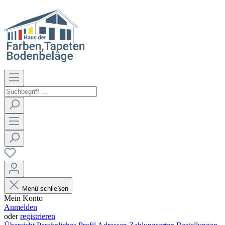
Menü schließen
Mein Konto
Anmelden
oder
registrieren