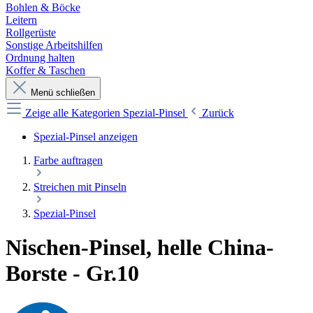
Bohlen & Böcke
Leitern
Rollgerüste
Sonstige Arbeitshilfen
Ordnung halten
Koffer & Taschen
Menü schließen
Zeige alle Kategorien
Spezial-Pinsel
Zurück
Spezial-Pinsel anzeigen
Farbe auftragen
Streichen mit Pinseln
Spezial-Pinsel
Nischen-Pinsel, helle China-
Borste - Gr.10