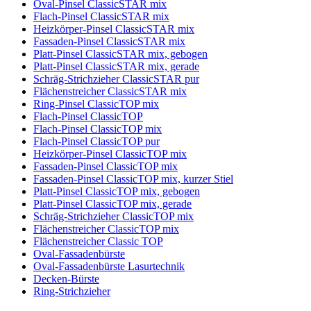
Oval-Pinsel ClassicSTAR mix
Flach-Pinsel ClassicSTAR mix
Heizkörper-Pinsel ClassicSTAR mix
Fassaden-Pinsel ClassicSTAR mix
Platt-Pinsel ClassicSTAR mix, gebogen
Platt-Pinsel ClassicSTAR mix, gerade
Schräg-Strichzieher ClassicSTAR pur
Flächenstreicher ClassicSTAR mix
Ring-Pinsel ClassicTOP mix
Flach-Pinsel ClassicTOP
Flach-Pinsel ClassicTOP mix
Flach-Pinsel ClassicTOP pur
Heizkörper-Pinsel ClassicTOP mix
Fassaden-Pinsel ClassicTOP mix
Fassaden-Pinsel ClassicTOP mix, kurzer Stiel
Platt-Pinsel ClassicTOP mix, gebogen
Platt-Pinsel ClassicTOP mix, gerade
Schräg-Strichzieher ClassicTOP mix
Flächenstreicher ClassicTOP mix
Flächenstreicher Classic TOP
Oval-Fassadenbürste
Oval-Fassadenbürste Lasurtechnik
Decken-Bürste
Ring-Strichzieher