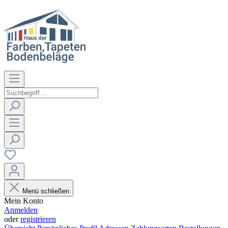
Menü schließen
Mein Konto
Anmelden
oder
registrieren