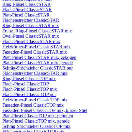
Ring-Pinsel ClassicSTAR
Flach-Pinsel ClassicSTAR
Platt-Pinsel ClassicSTAR
Flächenstreicher ClassicSTAR
Ring-Pinsel ClassicSTAR mix
Franz. Ring-Pinsel ClassicSTAR mix
Oval-Pinsel ClassicSTAR mix
Flach-Pinsel ClassicSTAR mix
Heizkörper-Pinsel ClassicSTAR mix
Fassaden-Pinsel ClassicSTAR mix
Platt-Pinsel ClassicSTAR mix, gebogen
Platt-Pinsel ClassicSTAR mix, gerade
Schräg-Strichzieher ClassicSTAR pur
Flächenstreicher ClassicSTAR mix
Ring-Pinsel ClassicTOP mix
Flach-Pinsel ClassicTOP
Flach-Pinsel ClassicTOP mix
Flach-Pinsel ClassicTOP pur
Heizkörper-Pinsel ClassicTOP mix
Fassaden-Pinsel ClassicTOP mix
Fassaden-Pinsel ClassicTOP mix, kurzer Stiel
Platt-Pinsel ClassicTOP mix, gebogen
Platt-Pinsel ClassicTOP mix, gerade
Schräg-Strichzieher ClassicTOP mix
Flächenstreicher ClassicTOP mix