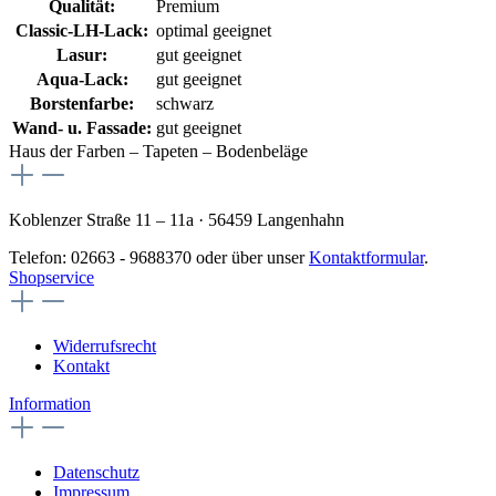
Qualität:
Premium
Classic-LH-Lack:
optimal geeignet
Lasur:
gut geeignet
Aqua-Lack:
gut geeignet
Borstenfarbe:
schwarz
Wand- u. Fassade:
gut geeignet
Haus der Farben – Tapeten – Bodenbeläge
Koblenzer Straße 11 – 11a · 56459 Langenhahn
Telefon: 02663 - 9688370 oder über unser
Kontaktformular
.
Shopservice
Widerrufsrecht
Kontakt
Information
Datenschutz
Impressum