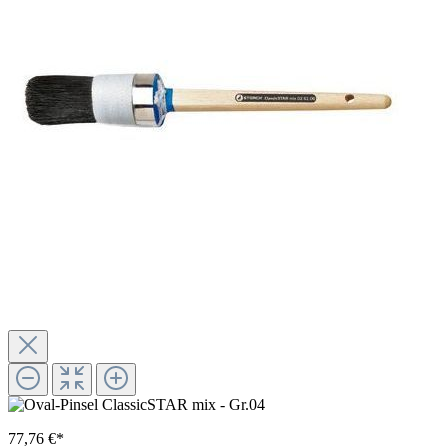
77,76 €*