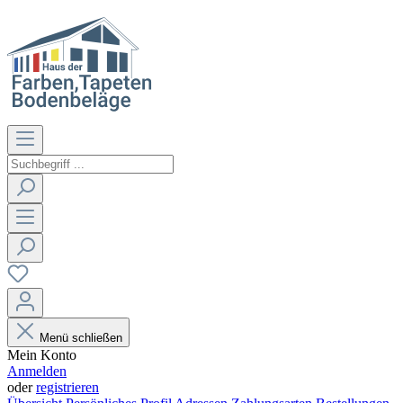
Menü schließen
Mein Konto
Anmelden
oder
registrieren