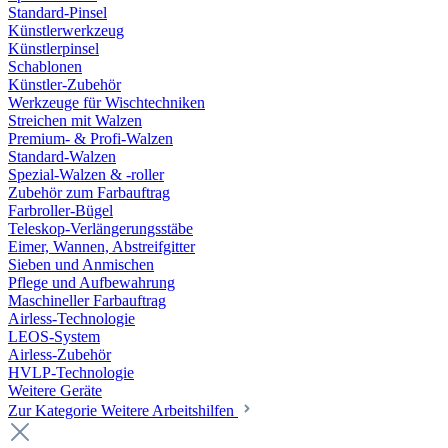
Standard-Pinsel
Künstlerwerkzeug
Künstlerpinsel
Schablonen
Künstler-Zubehör
Werkzeuge für Wischtechniken
Streichen mit Walzen
Premium- & Profi-Walzen
Standard-Walzen
Spezial-Walzen & -roller
Zubehör zum Farbauftrag
Farbroller-Bügel
Teleskop-Verlängerungsstäbe
Eimer, Wannen, Abstreifgitter
Sieben und Anmischen
Pflege und Aufbewahrung
Maschineller Farbauftrag
Airless-Technologie
LEOS-System
Airless-Zubehör
HVLP-Technologie
Weitere Geräte
Zur Kategorie Weitere Arbeitshilfen