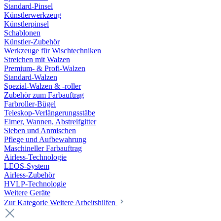
Standard-Pinsel
Künstlerwerkzeug
Künstlerpinsel
Schablonen
Künstler-Zubehör
Werkzeuge für Wischtechniken
Streichen mit Walzen
Premium- & Profi-Walzen
Standard-Walzen
Spezial-Walzen & -roller
Zubehör zum Farbauftrag
Farbroller-Bügel
Teleskop-Verlängerungsstäbe
Eimer, Wannen, Abstreifgitter
Sieben und Anmischen
Pflege und Aufbewahrung
Maschineller Farbauftrag
Airless-Technologie
LEOS-System
Airless-Zubehör
HVLP-Technologie
Weitere Geräte
Zur Kategorie Weitere Arbeitshilfen