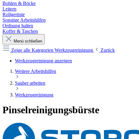
Bohlen & Böcke
Leitern
Rollgerüste
Sonstige Arbeitshilfen
Ordnung halten
Koffer & Taschen
Menü schließen
Zeige alle Kategorien
Werkzeugreinigung
Zurück
Werkzeugreinigung anzeigen
Weitere Arbeitshilfen
Sauber arbeiten
Werkzeugreinigung
Pinselreinigungsbürste