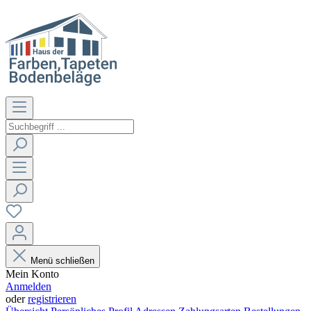
Menü schließen
Mein Konto
Anmelden
oder
registrieren