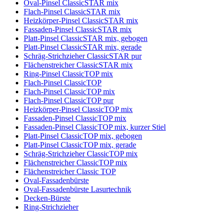
Oval-Pinsel ClassicSTAR mix
Flach-Pinsel ClassicSTAR mix
Heizkörper-Pinsel ClassicSTAR mix
Fassaden-Pinsel ClassicSTAR mix
Platt-Pinsel ClassicSTAR mix, gebogen
Platt-Pinsel ClassicSTAR mix, gerade
Schräg-Strichzieher ClassicSTAR pur
Flächenstreicher ClassicSTAR mix
Ring-Pinsel ClassicTOP mix
Flach-Pinsel ClassicTOP
Flach-Pinsel ClassicTOP mix
Flach-Pinsel ClassicTOP pur
Heizkörper-Pinsel ClassicTOP mix
Fassaden-Pinsel ClassicTOP mix
Fassaden-Pinsel ClassicTOP mix, kurzer Stiel
Platt-Pinsel ClassicTOP mix, gebogen
Platt-Pinsel ClassicTOP mix, gerade
Schräg-Strichzieher ClassicTOP mix
Flächenstreicher ClassicTOP mix
Flächenstreicher Classic TOP
Oval-Fassadenbürste
Oval-Fassadenbürste Lasurtechnik
Decken-Bürste
Ring-Strichzieher