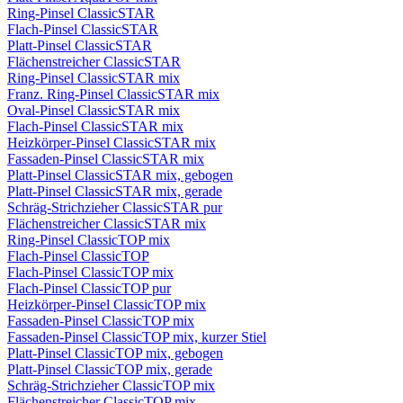
Ring-Pinsel ClassicSTAR
Flach-Pinsel ClassicSTAR
Platt-Pinsel ClassicSTAR
Flächenstreicher ClassicSTAR
Ring-Pinsel ClassicSTAR mix
Franz. Ring-Pinsel ClassicSTAR mix
Oval-Pinsel ClassicSTAR mix
Flach-Pinsel ClassicSTAR mix
Heizkörper-Pinsel ClassicSTAR mix
Fassaden-Pinsel ClassicSTAR mix
Platt-Pinsel ClassicSTAR mix, gebogen
Platt-Pinsel ClassicSTAR mix, gerade
Schräg-Strichzieher ClassicSTAR pur
Flächenstreicher ClassicSTAR mix
Ring-Pinsel ClassicTOP mix
Flach-Pinsel ClassicTOP
Flach-Pinsel ClassicTOP mix
Flach-Pinsel ClassicTOP pur
Heizkörper-Pinsel ClassicTOP mix
Fassaden-Pinsel ClassicTOP mix
Fassaden-Pinsel ClassicTOP mix, kurzer Stiel
Platt-Pinsel ClassicTOP mix, gebogen
Platt-Pinsel ClassicTOP mix, gerade
Schräg-Strichzieher ClassicTOP mix
Flächenstreicher ClassicTOP mix