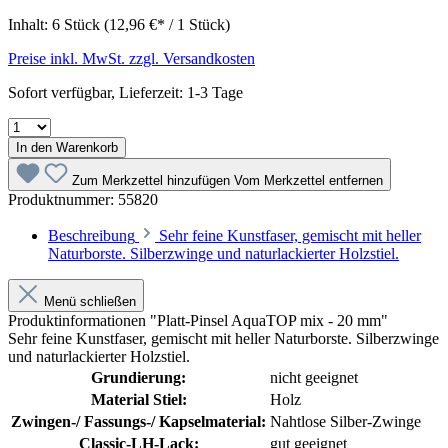
Inhalt:
6 Stück
(12,96 €* / 1 Stück)
Preise inkl. MwSt. zzgl. Versandkosten
Sofort verfügbar, Lieferzeit: 1-3 Tage
In den Warenkorb
Zum Merkzettel hinzufügen
Vom Merkzettel entfernen
Produktnummer:
55820
Beschreibung
Sehr feine Kunstfaser, gemischt mit heller
Naturborste. Silberzwinge und naturlackierter Holzstiel.
Menü schließen
Produktinformationen "Platt-Pinsel AquaTOP mix - 20 mm"
Sehr feine Kunstfaser, gemischt mit heller Naturborste. Silberzwinge
und naturlackierter Holzstiel.
Grundierung:
nicht geeignet
Material Stiel:
Holz
Zwingen-/ Fassungs-/ Kapselmaterial:
Nahtlose Silber-Zwinge
Classic-LH-Lack:
gut geeignet