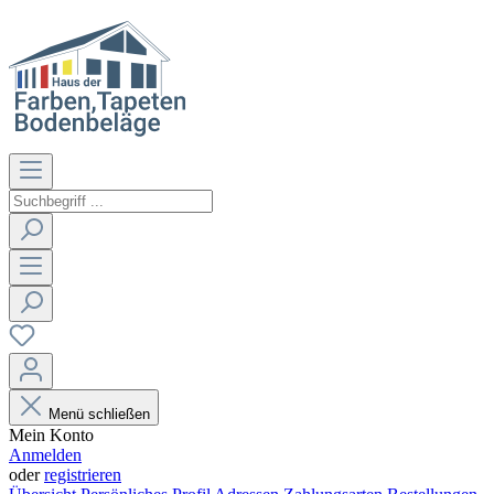
Menü schließen
Mein Konto
Anmelden
oder
registrieren