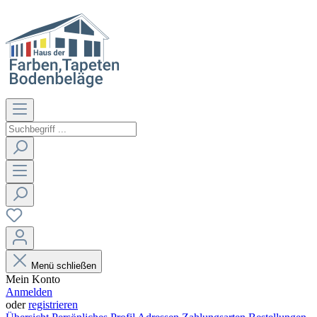
Menü schließen
Mein Konto
Anmelden
oder
registrieren