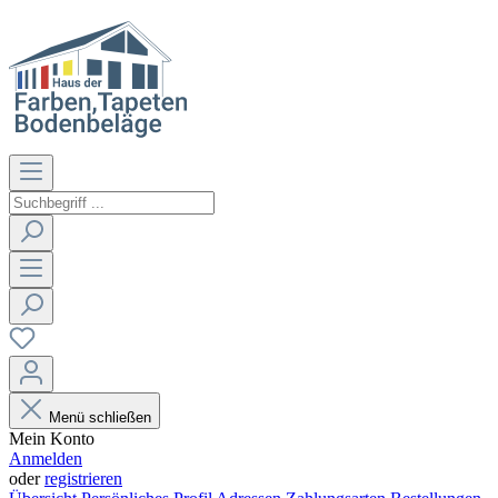
Menü schließen
Mein Konto
Anmelden
oder
registrieren