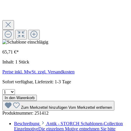
65,71 €*
Inhalt:
1 Stück
Preise inkl. MwSt. zzgl. Versandkosten
Sofort verfügbar, Lieferzeit: 1-3 Tage
In den Warenkorb
Zum Merkzettel hinzufügen
Vom Merkzettel entfernen
Produktnummer:
251412
Beschreibung
Antik - STORCH Schablonen-Collection
EinzelmotiveDie einzelnen Motive entnehmen Sie bitte