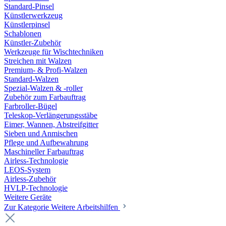
Standard-Pinsel
Künstlerwerkzeug
Künstlerpinsel
Schablonen
Künstler-Zubehör
Werkzeuge für Wischtechniken
Streichen mit Walzen
Premium- & Profi-Walzen
Standard-Walzen
Spezial-Walzen & -roller
Zubehör zum Farbauftrag
Farbroller-Bügel
Teleskop-Verlängerungsstäbe
Eimer, Wannen, Abstreifgitter
Sieben und Anmischen
Pflege und Aufbewahrung
Maschineller Farbauftrag
Airless-Technologie
LEOS-System
Airless-Zubehör
HVLP-Technologie
Weitere Geräte
Zur Kategorie Weitere Arbeitshilfen