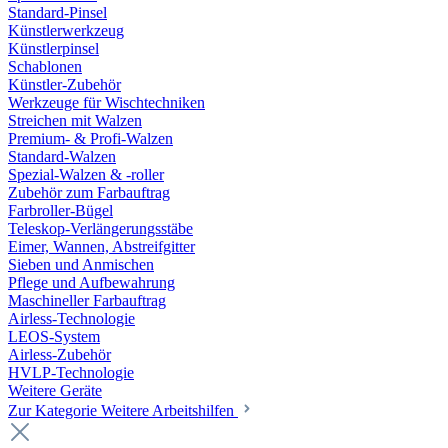
Standard-Pinsel
Künstlerwerkzeug
Künstlerpinsel
Schablonen
Künstler-Zubehör
Werkzeuge für Wischtechniken
Streichen mit Walzen
Premium- & Profi-Walzen
Standard-Walzen
Spezial-Walzen & -roller
Zubehör zum Farbauftrag
Farbroller-Bügel
Teleskop-Verlängerungsstäbe
Eimer, Wannen, Abstreifgitter
Sieben und Anmischen
Pflege und Aufbewahrung
Maschineller Farbauftrag
Airless-Technologie
LEOS-System
Airless-Zubehör
HVLP-Technologie
Weitere Geräte
Zur Kategorie Weitere Arbeitshilfen