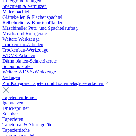
Untergrund reinigen
Spachteln & Verputzen
Malerspachtel
Glättekellen & Flächenspachtel
Reibebretter & Kunststoffkellen
Maschineller Putz- und Spachtelauftrag
Misch- und Rührgeräte
Weitere Werkzeuge
Trockenbau-Arbeiten
Trockenbau-Werkzeuge
WDVS-Arbeiten
Dämmplatten-Schneidgeräte
Schaumpistolen
Weitere WDVS-Werkzeuge
Verfugen
Zur Kategorie Tapeten und Bodenbeläge verarbeiten
Tapeten entfernen
Igelwalzen
Drucksprüher
Schaber
Tapezieren
Tapetomat & Abrollgeräte
Tapeziertische
Tapezierspachtel