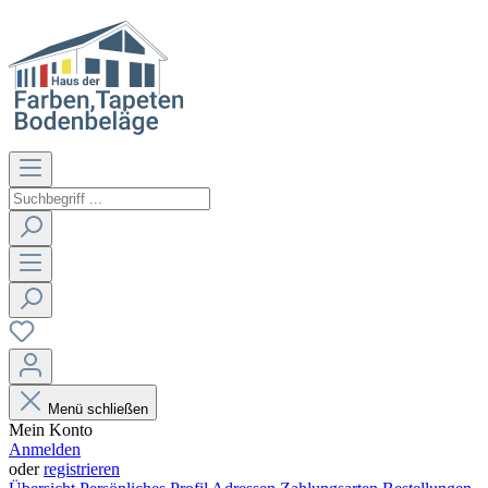
Menü schließen
Mein Konto
Anmelden
oder
registrieren