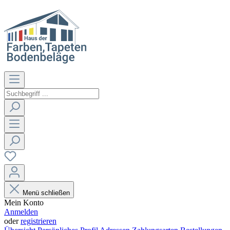
Menü schließen
Mein Konto
Anmelden
oder
registrieren