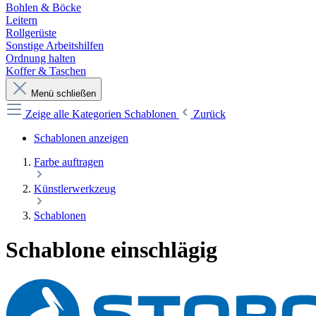
Bohlen & Böcke
Leitern
Rollgerüste
Sonstige Arbeitshilfen
Ordnung halten
Koffer & Taschen
Menü schließen
Zeige alle Kategorien
Schablonen
Zurück
Schablonen anzeigen
Farbe auftragen
Künstlerwerkzeug
Schablonen
Schablone einschlägig