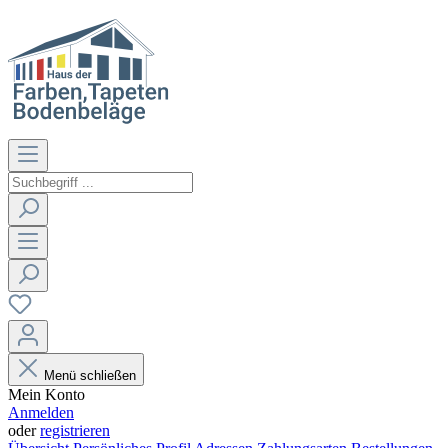
Menü schließen
Mein Konto
Anmelden
oder
registrieren