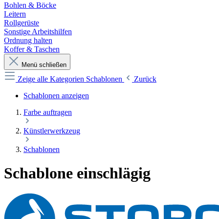
Bohlen & Böcke
Leitern
Rollgerüste
Sonstige Arbeitshilfen
Ordnung halten
Koffer & Taschen
Menü schließen
Zeige alle Kategorien
Schablonen
Zurück
Schablonen anzeigen
Farbe auftragen
Künstlerwerkzeug
Schablonen
Schablone einschlägig