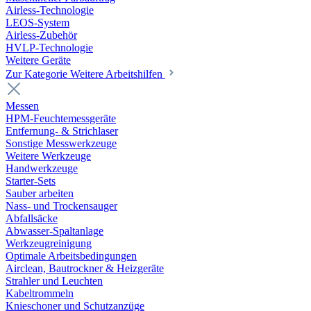
Airless-Technologie
LEOS-System
Airless-Zubehör
HVLP-Technologie
Weitere Geräte
Zur Kategorie Weitere Arbeitshilfen
Messen
HPM-Feuchtemessgeräte
Entfernung- & Strichlaser
Sonstige Messwerkzeuge
Weitere Werkzeuge
Handwerkzeuge
Starter-Sets
Sauber arbeiten
Nass- und Trockensauger
Abfallsäcke
Abwasser-Spaltanlage
Werkzeugreinigung
Optimale Arbeitsbedingungen
Airclean, Bautrockner & Heizgeräte
Strahler und Leuchten
Kabeltrommeln
Knieschoner und Schutzanzüge