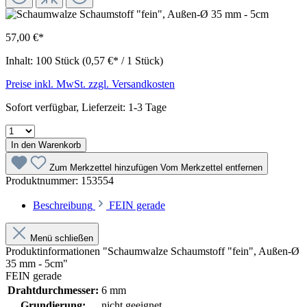
57,00 €*
Inhalt:
100 Stück
(0,57 €* / 1 Stück)
Preise inkl. MwSt. zzgl. Versandkosten
Sofort verfügbar, Lieferzeit: 1-3 Tage
In den Warenkorb
Zum Merkzettel hinzufügen
Vom Merkzettel entfernen
Produktnummer:
153554
Beschreibung
FEIN gerade
Menü schließen
Produktinformationen "Schaumwalze Schaumstoff "fein", Außen-Ø
35 mm - 5cm"
FEIN gerade
Drahtdurchmesser:
6 mm
Grundierung:
nicht geeignet