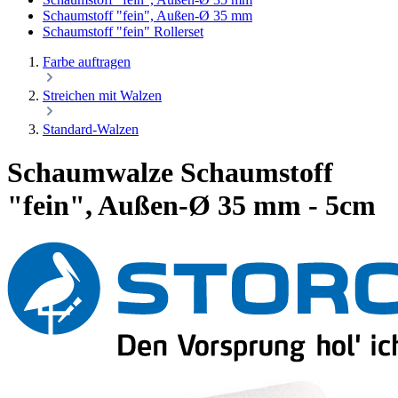
Schaumstoff "fein", Außen-Ø 35 mm
Schaumstoff "fein" Rollerset
Farbe auftragen
Streichen mit Walzen
Standard-Walzen
Schaumwalze Schaumstoff
"fein", Außen-Ø 35 mm - 5cm