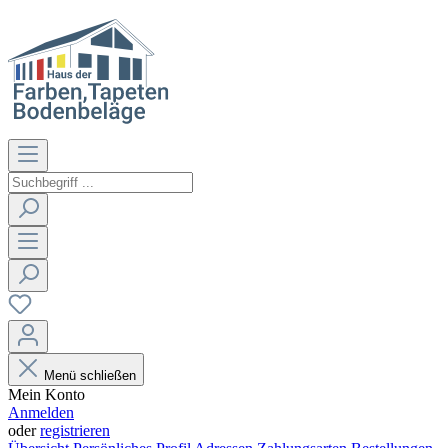
Menü schließen
Mein Konto
Anmelden
oder
registrieren