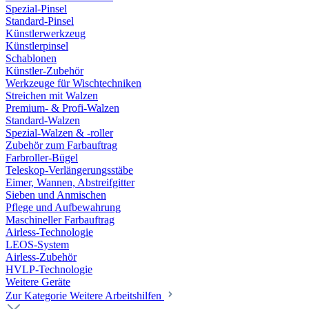
Spezial-Pinsel
Standard-Pinsel
Künstlerwerkzeug
Künstlerpinsel
Schablonen
Künstler-Zubehör
Werkzeuge für Wischtechniken
Streichen mit Walzen
Premium- & Profi-Walzen
Standard-Walzen
Spezial-Walzen & -roller
Zubehör zum Farbauftrag
Farbroller-Bügel
Teleskop-Verlängerungsstäbe
Eimer, Wannen, Abstreifgitter
Sieben und Anmischen
Pflege und Aufbewahrung
Maschineller Farbauftrag
Airless-Technologie
LEOS-System
Airless-Zubehör
HVLP-Technologie
Weitere Geräte
Zur Kategorie Weitere Arbeitshilfen