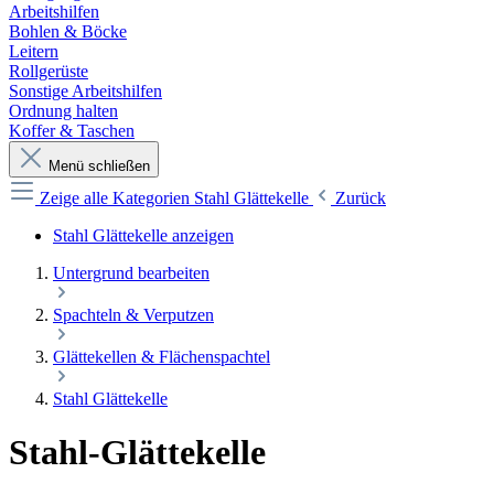
Arbeitshilfen
Bohlen & Böcke
Leitern
Rollgerüste
Sonstige Arbeitshilfen
Ordnung halten
Koffer & Taschen
Menü schließen
Zeige alle Kategorien
Stahl Glättekelle
Zurück
Stahl Glättekelle anzeigen
Untergrund bearbeiten
Spachteln & Verputzen
Glättekellen & Flächenspachtel
Stahl Glättekelle
Stahl-Glättekelle