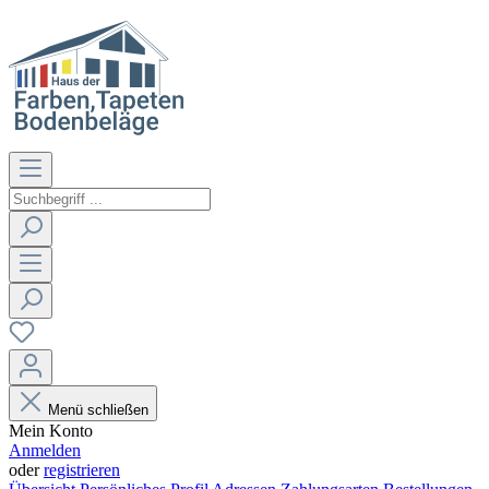
Menü schließen
Mein Konto
Anmelden
oder
registrieren