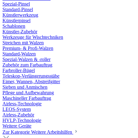
Spezial-Pinsel
Standard-Pinsel
Künstlerwerkzeug
Künstlerpinsel
Schablonen
Künstler-Zubehör
Werkzeuge für Wischtechniken
Streichen mit Walzen
Premium- & Profi-Walzen
Standard-Walzen
Spezial-Walzen & -roller
Zubehör zum Farbauftrag
Farbroller-Bügel
Teleskop-Verlängerungsstäbe
Eimer, Wannen, Abstreifgitter
Sieben und Anmischen
Pflege und Aufbewahrung
Maschineller Farbauftrag
Airless-Technologie
LEOS-System
Airless-Zubehör
HVLP-Technologie
Weitere Geräte
Zur Kategorie Weitere Arbeitshilfen