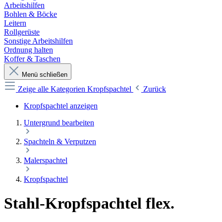
Arbeitshilfen
Bohlen & Böcke
Leitern
Rollgerüste
Sonstige Arbeitshilfen
Ordnung halten
Koffer & Taschen
Menü schließen
Zeige alle Kategorien
Kropfspachtel
Zurück
Kropfspachtel anzeigen
Untergrund bearbeiten
Spachteln & Verputzen
Malerspachtel
Kropfspachtel
Stahl-Kropfspachtel flex.