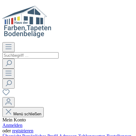
Menü schließen
Mein Konto
Anmelden
oder
registrieren