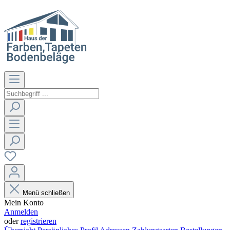
Menü schließen
Mein Konto
Anmelden
oder
registrieren