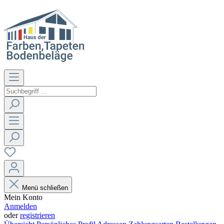
Menü schließen
Mein Konto
Anmelden
oder
registrieren