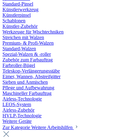
Standard-Pinsel
Künstlerwerkzeug
Künstlerpinsel
Schablonen
Künstler-Zubehör
Werkzeuge für Wischtechniken
Streichen mit Walzen
Premium- & Profi-Walzen
Standard-Walzen
Spezial-Walzen & -roller
Zubehör zum Farbauftrag
Farbroller-Bügel
Teleskop-Verlängerungsstäbe
Eimer, Wannen, Abstreifgitter
Sieben und Anmischen
Pflege und Aufbewahrung
Maschineller Farbauftrag
Airless-Technologie
LEOS-System
Airless-Zubehör
HVLP-Technologie
Weitere Geräte
Zur Kategorie Weitere Arbeitshilfen