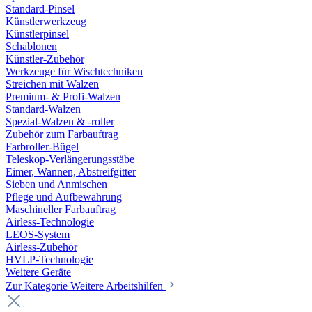
Standard-Pinsel
Künstlerwerkzeug
Künstlerpinsel
Schablonen
Künstler-Zubehör
Werkzeuge für Wischtechniken
Streichen mit Walzen
Premium- & Profi-Walzen
Standard-Walzen
Spezial-Walzen & -roller
Zubehör zum Farbauftrag
Farbroller-Bügel
Teleskop-Verlängerungsstäbe
Eimer, Wannen, Abstreifgitter
Sieben und Anmischen
Pflege und Aufbewahrung
Maschineller Farbauftrag
Airless-Technologie
LEOS-System
Airless-Zubehör
HVLP-Technologie
Weitere Geräte
Zur Kategorie Weitere Arbeitshilfen