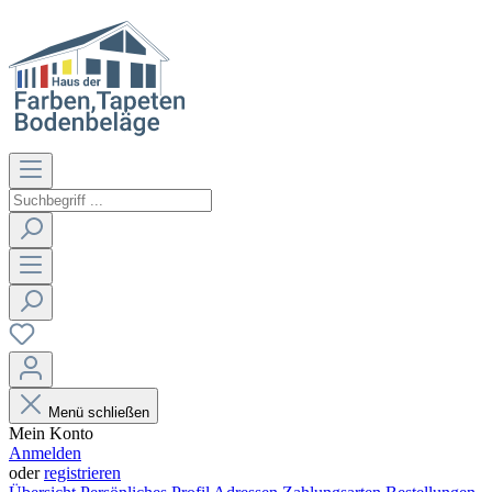
Menü schließen
Mein Konto
Anmelden
oder
registrieren