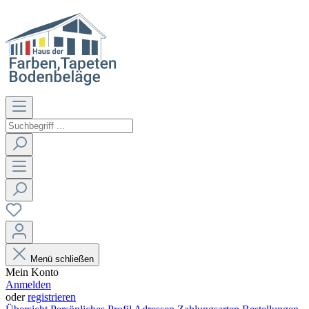
Menü schließen
Mein Konto
Anmelden
oder
registrieren