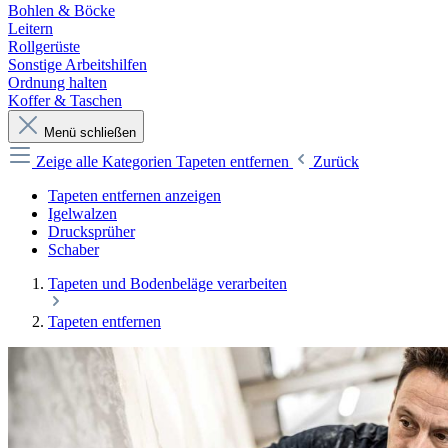
Bohlen & Böcke
Leitern
Rollgerüste
Sonstige Arbeitshilfen
Ordnung halten
Koffer & Taschen
Menü schließen
Zeige alle Kategorien
Tapeten entfernen
Zurück
Tapeten entfernen anzeigen
Igelwalzen
Drucksprüher
Schaber
Tapeten und Bodenbeläge verarbeiten
Tapeten entfernen