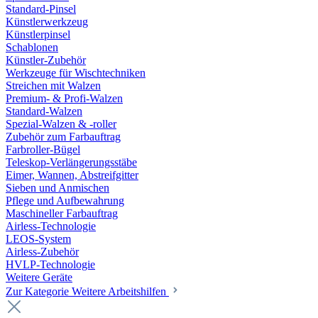
Standard-Pinsel
Künstlerwerkzeug
Künstlerpinsel
Schablonen
Künstler-Zubehör
Werkzeuge für Wischtechniken
Streichen mit Walzen
Premium- & Profi-Walzen
Standard-Walzen
Spezial-Walzen & -roller
Zubehör zum Farbauftrag
Farbroller-Bügel
Teleskop-Verlängerungsstäbe
Eimer, Wannen, Abstreifgitter
Sieben und Anmischen
Pflege und Aufbewahrung
Maschineller Farbauftrag
Airless-Technologie
LEOS-System
Airless-Zubehör
HVLP-Technologie
Weitere Geräte
Zur Kategorie Weitere Arbeitshilfen