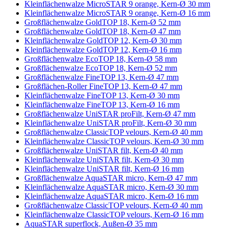
Kleinflächenwalze MicroSTAR 9 orange, Kern-Ø 30 mm
Kleinflächenwalze MicroSTAR 9 orange, Kern-Ø 16 mm
Großflächenwalze GoldTOP 18, Kern-Ø 52 mm
Großflächenwalze GoldTOP 18, Kern-Ø 47 mm
Kleinflächenwalze GoldTOP 12, Kern-Ø 30 mm
Kleinflächenwalze GoldTOP 12, Kern-Ø 16 mm
Großflächenwalze EcoTOP 18, Kern-Ø 58 mm
Großflächenwalze EcoTOP 18, Kern-Ø 52 mm
Großflächenwalze FineTOP 13, Kern-Ø 47 mm
Großflächen-Roller FineTOP 13, Kern-Ø 47 mm
Kleinflächenwalze FineTOP 13, Kern-Ø 30 mm
Kleinflächenwalze FineTOP 13, Kern-Ø 16 mm
Großflächenwalze UniSTAR proFilt, Kern-Ø 47 mm
Kleinflächenwalze UniSTAR proFilt, Kern-Ø 30 mm
Großflächenwalze ClassicTOP velours, Kern-Ø 40 mm
Kleinflächenwalze ClassicTOP velours, Kern-Ø 30 mm
Großflächenwalze UniSTAR filt, Kern-Ø 40 mm
Kleinflächenwalze UniSTAR filt, Kern-Ø 30 mm
Kleinflächenwalze UniSTAR filt, Kern-Ø 16 mm
Großflächenwalze AquaSTAR micro, Kern-Ø 47 mm
Kleinflächenwalze AquaSTAR micro, Kern-Ø 30 mm
Kleinflächenwalze AquaSTAR micro, Kern-Ø 16 mm
Großflächenwalze ClassicTOP velours, Kern-Ø 40 mm
Kleinflächenwalze ClassicTOP velours, Kern-Ø 16 mm
AquaSTAR superflock, Außen-Ø 35 mm