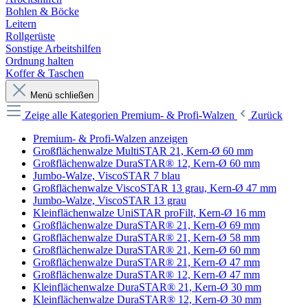
Bohlen & Böcke
Leitern
Rollgerüste
Sonstige Arbeitshilfen
Ordnung halten
Koffer & Taschen
Menü schließen
Zeige alle Kategorien
Premium- & Profi-Walzen
Zurück
Premium- & Profi-Walzen anzeigen
Großflächenwalze MultiSTAR 21, Kern-Ø 60 mm
Großflächenwalze DuraSTAR® 12, Kern-Ø 60 mm
Jumbo-Walze, ViscoSTAR 7 blau
Großflächenwalze ViscoSTAR 13 grau, Kern-Ø 47 mm
Jumbo-Walze, ViscoSTAR 13 grau
Kleinflächenwalze UniSTAR proFilt, Kern-Ø 16 mm
Großflächenwalze DuraSTAR® 21, Kern-Ø 69 mm
Großflächenwalze DuraSTAR® 21, Kern-Ø 58 mm
Großflächenwalze DuraSTAR® 21, Kern-Ø 60 mm
Großflächenwalze DuraSTAR® 21, Kern-Ø 47 mm
Großflächenwalze DuraSTAR® 12, Kern-Ø 47 mm
Kleinflächenwalze DuraSTAR® 21, Kern-Ø 30 mm
Kleinflächenwalze DuraSTAR® 12, Kern-Ø 30 mm