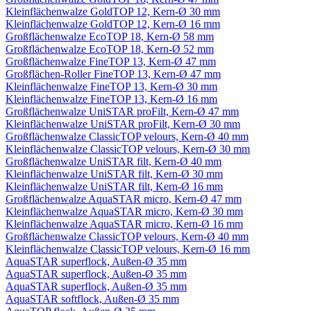
Kleinflächenwalze GoldTOP 12, Kern-Ø 30 mm
Kleinflächenwalze GoldTOP 12, Kern-Ø 16 mm
Großflächenwalze EcoTOP 18, Kern-Ø 58 mm
Großflächenwalze EcoTOP 18, Kern-Ø 52 mm
Großflächenwalze FineTOP 13, Kern-Ø 47 mm
Großflächen-Roller FineTOP 13, Kern-Ø 47 mm
Kleinflächenwalze FineTOP 13, Kern-Ø 30 mm
Kleinflächenwalze FineTOP 13, Kern-Ø 16 mm
Großflächenwalze UniSTAR proFilt, Kern-Ø 47 mm
Kleinflächenwalze UniSTAR proFilt, Kern-Ø 30 mm
Großflächenwalze ClassicTOP velours, Kern-Ø 40 mm
Kleinflächenwalze ClassicTOP velours, Kern-Ø 30 mm
Großflächenwalze UniSTAR filt, Kern-Ø 40 mm
Kleinflächenwalze UniSTAR filt, Kern-Ø 30 mm
Kleinflächenwalze UniSTAR filt, Kern-Ø 16 mm
Großflächenwalze AquaSTAR micro, Kern-Ø 47 mm
Kleinflächenwalze AquaSTAR micro, Kern-Ø 30 mm
Kleinflächenwalze AquaSTAR micro, Kern-Ø 16 mm
Großflächenwalze ClassicTOP velours, Kern-Ø 40 mm
Kleinflächenwalze ClassicTOP velours, Kern-Ø 16 mm
AquaSTAR superflock, Außen-Ø 35 mm
AquaSTAR superflock, Außen-Ø 35 mm
AquaSTAR superflock, Außen-Ø 35 mm
AquaSTAR softflock, Außen-Ø 35 mm