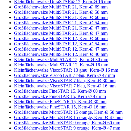
Kleinflächenwalze DuraSTAR® 12, Kern-Ø 16 mm
Großflächenwalze MultiSTAR 21, Kern-Ø 69 mm
Großflächenwalze MultiSTAR 21, Kern-Ø 58 mm
Großflächenwalze MultiSTAR 21, Kern-Ø 60 mm
Großflächenwalze MultiSTAR 21, Kern-Ø 54 mm
Großflächenwalze MultiSTAR 21, Kern-Ø 47 mm
Großflächenwalze MultiSTAR 21, Kern-Ø 47 mm
Großflächenwalze MultiSTAR 12, Kern-Ø 60 mm
Großflächenwalze MultiSTAR 12, Kern-Ø 54 mm
Großflächenwalze MultiSTAR 12, Kern-Ø 47 mm
Großflächenwalze MultiSTAR 12, Kern-Ø 40 mm
Kleinflächenwalze MultiSTAR 12, Kern-Ø 30 mm
Kleinflächenwalze MultiSTAR 12, Kern-Ø 16 mm
Kleinflächenwalze ViscoSTAR 13 grau, Kern-Ø 16 mm
Großflächenwalze ViscoSTAR 7 blau, Kern-Ø 47 mm
Kleinflächenwalze ViscoSTAR 7 blau, Kern-Ø 30 mm
Kleinflächenwalze ViscoSTAR 7 blau, Kern-Ø 16 mm
Großflächenwalze FineSTAR 15, Kern-Ø 60 mm
Großflächenwalze FineSTAR 15, Kern-Ø 47 mm
Kleinflächenwalze FineSTAR 15, Kern-Ø 30 mm
Kleinflächenwalze FineSTAR 15, Kern-Ø 16 mm
Großflächenwalze MicroSTAR 15 orange, Kern-Ø 58 mm
Großflächenwalze MicroSTAR 15 orange, Kern-Ø 47 mm
Großflächenwalze MicroSTAR 9 orange, Kern-Ø 60 mm
Großflächenwalze MicroSTAR 9 orange, Kern-Ø 47 mm