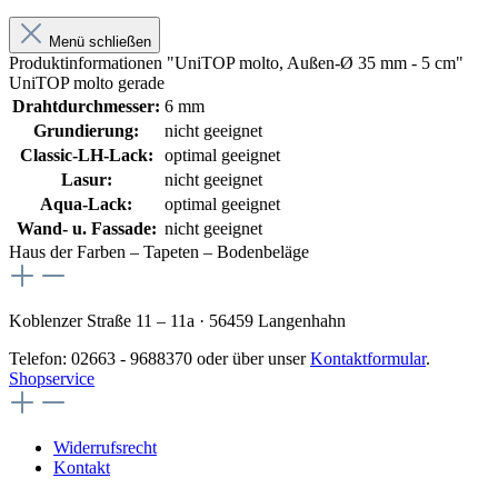
Menü schließen
Produktinformationen "UniTOP molto, Außen-Ø 35 mm - 5 cm"
UniTOP molto gerade
Drahtdurchmesser:
6 mm
Grundierung:
nicht geeignet
Classic-LH-Lack:
optimal geeignet
Lasur:
nicht geeignet
Aqua-Lack:
optimal geeignet
Wand- u. Fassade:
nicht geeignet
Haus der Farben – Tapeten – Bodenbeläge
Koblenzer Straße 11 – 11a · 56459 Langenhahn
Telefon: 02663 - 9688370 oder über unser
Kontaktformular
.
Shopservice
Widerrufsrecht
Kontakt