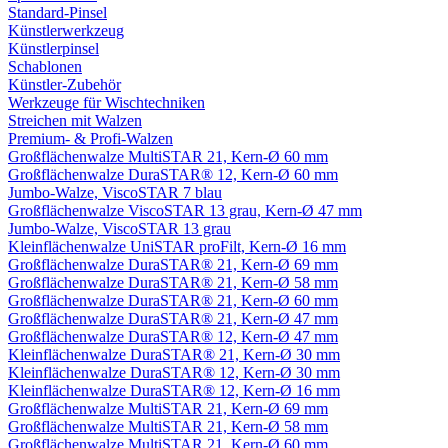
Standard-Pinsel
Künstlerwerkzeug
Künstlerpinsel
Schablonen
Künstler-Zubehör
Werkzeuge für Wischtechniken
Streichen mit Walzen
Premium- & Profi-Walzen
Großflächenwalze MultiSTAR 21, Kern-Ø 60 mm
Großflächenwalze DuraSTAR® 12, Kern-Ø 60 mm
Jumbo-Walze, ViscoSTAR 7 blau
Großflächenwalze ViscoSTAR 13 grau, Kern-Ø 47 mm
Jumbo-Walze, ViscoSTAR 13 grau
Kleinflächenwalze UniSTAR proFilt, Kern-Ø 16 mm
Großflächenwalze DuraSTAR® 21, Kern-Ø 69 mm
Großflächenwalze DuraSTAR® 21, Kern-Ø 58 mm
Großflächenwalze DuraSTAR® 21, Kern-Ø 60 mm
Großflächenwalze DuraSTAR® 21, Kern-Ø 47 mm
Großflächenwalze DuraSTAR® 12, Kern-Ø 47 mm
Kleinflächenwalze DuraSTAR® 21, Kern-Ø 30 mm
Kleinflächenwalze DuraSTAR® 12, Kern-Ø 30 mm
Kleinflächenwalze DuraSTAR® 12, Kern-Ø 16 mm
Großflächenwalze MultiSTAR 21, Kern-Ø 69 mm
Großflächenwalze MultiSTAR 21, Kern-Ø 58 mm
Großflächenwalze MultiSTAR 21, Kern-Ø 60 mm