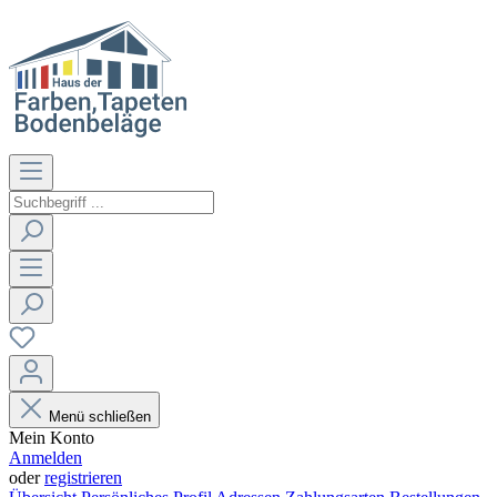
Menü schließen
Mein Konto
Anmelden
oder
registrieren