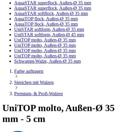
AquaSTAR superflock, Außen-Ø 35 mm
AquaSTAR superflock, Außen-Ø 35 mm
AquaSTAR softflock, Außen-Ø 35 mm
AquaTOP flock, Außen-Ø 35 mm
AquaTOP flock, Außen-Ø 35 mm
UniSTAR softform, Außen-Ø 35 mm
UniSTAR softform, Außen-Ø 45 mm
UniTOP molto, Außen-Ø 35 mm
UniTOP molto, Außen-Ø 35 mm
UniTOP molto, Außen-Ø 35 mm
UniTOP molto, Außen-Ø 35 mm
Schwamm-Walze, Außen-Ø 35 mm
Farbe auftragen
Streichen mit Walzen
Premium- & Profi-Walzen
UniTOP molto, Außen-Ø 35
mm - 5 cm