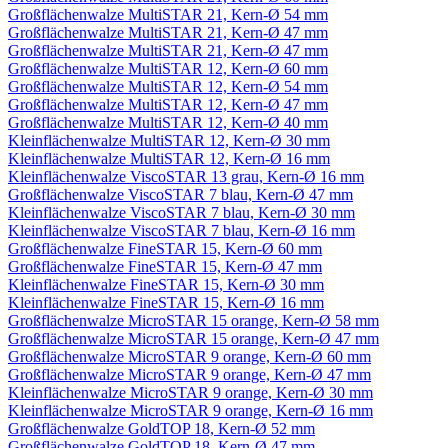
Großflächenwalze MultiSTAR 21, Kern-Ø 54 mm
Großflächenwalze MultiSTAR 21, Kern-Ø 47 mm
Großflächenwalze MultiSTAR 21, Kern-Ø 47 mm
Großflächenwalze MultiSTAR 12, Kern-Ø 60 mm
Großflächenwalze MultiSTAR 12, Kern-Ø 54 mm
Großflächenwalze MultiSTAR 12, Kern-Ø 47 mm
Großflächenwalze MultiSTAR 12, Kern-Ø 40 mm
Kleinflächenwalze MultiSTAR 12, Kern-Ø 30 mm
Kleinflächenwalze MultiSTAR 12, Kern-Ø 16 mm
Kleinflächenwalze ViscoSTAR 13 grau, Kern-Ø 16 mm
Großflächenwalze ViscoSTAR 7 blau, Kern-Ø 47 mm
Kleinflächenwalze ViscoSTAR 7 blau, Kern-Ø 30 mm
Kleinflächenwalze ViscoSTAR 7 blau, Kern-Ø 16 mm
Großflächenwalze FineSTAR 15, Kern-Ø 60 mm
Großflächenwalze FineSTAR 15, Kern-Ø 47 mm
Kleinflächenwalze FineSTAR 15, Kern-Ø 30 mm
Kleinflächenwalze FineSTAR 15, Kern-Ø 16 mm
Großflächenwalze MicroSTAR 15 orange, Kern-Ø 58 mm
Großflächenwalze MicroSTAR 15 orange, Kern-Ø 47 mm
Großflächenwalze MicroSTAR 9 orange, Kern-Ø 60 mm
Großflächenwalze MicroSTAR 9 orange, Kern-Ø 47 mm
Kleinflächenwalze MicroSTAR 9 orange, Kern-Ø 30 mm
Kleinflächenwalze MicroSTAR 9 orange, Kern-Ø 16 mm
Großflächenwalze GoldTOP 18, Kern-Ø 52 mm
Großflächenwalze GoldTOP 18, Kern-Ø 47 mm