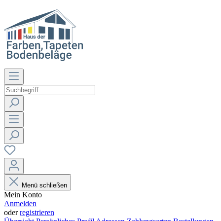
Menü schließen
Mein Konto
Anmelden
oder
registrieren