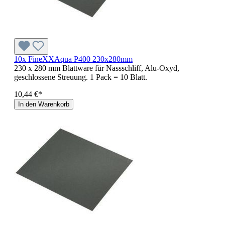
10x FineXXAqua P400 230x280mm
230 x 280 mm Blattware für Nassschliff, Alu-Oxyd,
geschlossene Streuung. 1 Pack = 10 Blatt.
10,44 €*
In den Warenkorb