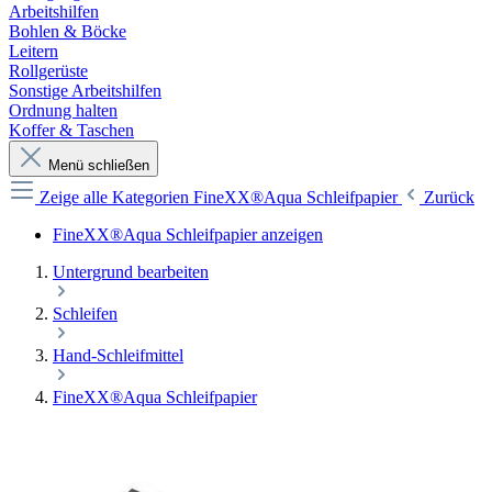
Arbeitshilfen
Bohlen & Böcke
Leitern
Rollgerüste
Sonstige Arbeitshilfen
Ordnung halten
Koffer & Taschen
Menü schließen
Zeige alle Kategorien
FineXX®Aqua Schleifpapier
Zurück
FineXX®Aqua Schleifpapier anzeigen
Untergrund bearbeiten
Schleifen
Hand-Schleifmittel
FineXX®Aqua Schleifpapier