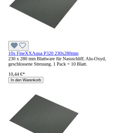
10x FineXXAqua P320 230x280mm
230 x 280 mm Blattware für Nassschliff, Alu-Oxyd,
geschlossene Streuung. 1 Pack = 10 Blatt.
10,44 €*
In den Warenkorb