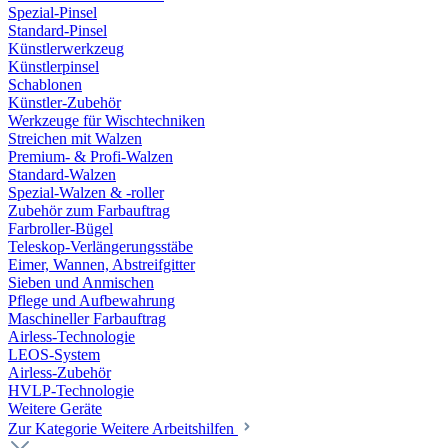
Spezial-Pinsel
Standard-Pinsel
Künstlerwerkzeug
Künstlerpinsel
Schablonen
Künstler-Zubehör
Werkzeuge für Wischtechniken
Streichen mit Walzen
Premium- & Profi-Walzen
Standard-Walzen
Spezial-Walzen & -roller
Zubehör zum Farbauftrag
Farbroller-Bügel
Teleskop-Verlängerungsstäbe
Eimer, Wannen, Abstreifgitter
Sieben und Anmischen
Pflege und Aufbewahrung
Maschineller Farbauftrag
Airless-Technologie
LEOS-System
Airless-Zubehör
HVLP-Technologie
Weitere Geräte
Zur Kategorie Weitere Arbeitshilfen