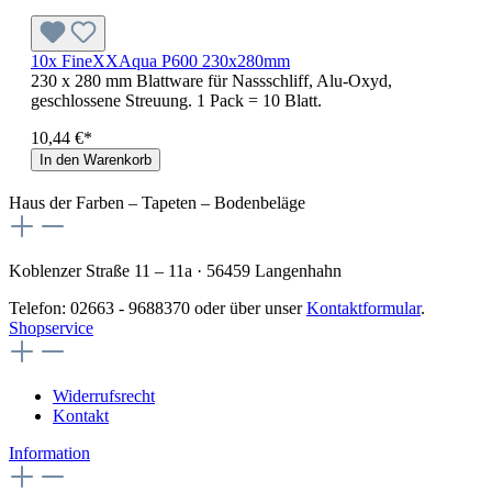
10x FineXXAqua P600 230x280mm
230 x 280 mm Blattware für Nassschliff, Alu-Oxyd,
geschlossene Streuung. 1 Pack = 10 Blatt.
10,44 €*
In den Warenkorb
Haus der Farben – Tapeten – Bodenbeläge
Koblenzer Straße 11 – 11a · 56459 Langenhahn
Telefon: 02663 - 9688370 oder über unser
Kontaktformular
.
Shopservice
Widerrufsrecht
Kontakt
Information