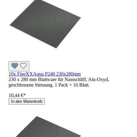
10x FineXXAqua P240 230x280mm
230 x 280 mm Blattware für Nassschliff, Alu-Oxyd,
geschlossene Streuung. 1 Pack = 10 Blatt.
10,44 €*
In den Warenkorb