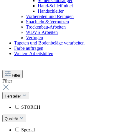
Schleifstaubsauger
Hand-Schleifmittel
Handschleifer
Vorbereiten und Reinigen
Spachteln & Verputzen
Trockenbau-Arbeiten
WDVS-Arbeiten
Verfugen
Tapeten und Bodenbeläge verarbeiten
Farbe auftragen
Weitere Arbeitshilfen
Filter
Filter
Hersteller
STORCH
Qualität
Spezial